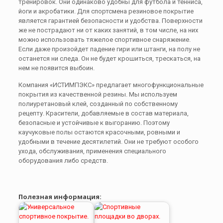
тренировок. Они одинаково удобны для футбола и тенниса,
йоги и акробатики. Для спортсмена резиновое покрытие
является гарантией безопасности и удобства. Поверхности
же не пострадают ни от каких занятий, в том числе, на них
можно использовать тяжелое спортивное снаряжение.
Если даже произойдет падение гири или штанги, на полу не
останется ни следа. Он не будет крошиться, трескаться, на
нем не появится выбоин.
Компания «ИСТИМПЭКС» предлагает многофункциональные
покрытия из качественной резины. Мы используем
полиуретановый клей, созданный по собственному
рецепту. Красители, добавляемые в состав материала,
безопасные и устойчивые к выгоранию. Поэтому
каучуковые полы остаются красочными, ровными и
удобными в течение десятилетий. Они не требуют особого
ухода, обслуживания, применения специального
оборудования либо средств.
Полезная информация: