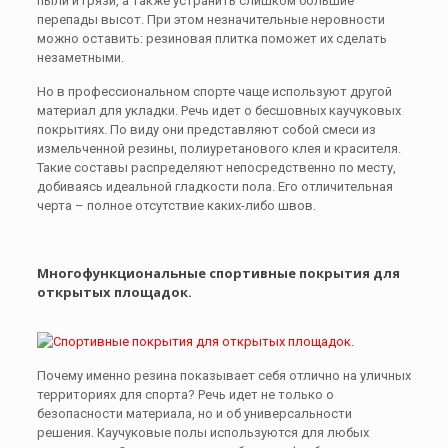
пыли и грязи, а также устранить слишком большие
перепады высот. При этом незначительные неровности
можно оставить: резиновая плитка поможет их сделать
незаметными.
Но в профессиональном спорте чаще используют другой
материал для укладки. Речь идет о бесшовных каучуковых
покрытиях. По виду они представляют собой смеси из
измельченной резины, полиуретанового клея и красителя.
Такие составы распределяют непосредственно по месту,
добиваясь идеальной гладкости пола. Его отличительная
черта – полное отсутствие каких-либо швов.
Многофункциональные спортивные покрытия для
открытых площадок.
Почему именно резина показывает себя отлично на уличных
территориях для спорта? Речь идет не только о
безопасности материала, но и об универсальности
решения. Каучуковые полы используются для любых