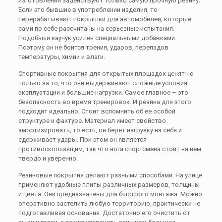
изготовлении задействуют только самую прочную резину.
Если это бывшие в употреблении изделия, то
перерабатывают покрышки для автомобилей, которые
сами по себе рассчитаны на серьезные испытания.
Подобный каучук усилен специальными добавками.
Поэтому он не боится трения, ударов, перепадов
температуры, химии и влаги.
Спортивные покрытия для открытых площадок ценят не
только за то, что они выдерживают сложные условия
эксплуатации и большие нагрузки. Самое главное – это
безопасность во время тренировок. И резина для этого
подходит идеально. Стоит вспомнить об ее особой
структуре и фактуре. Материал имеет свойство
амортизировать, то есть, он берет нагрузку на себя и
сдерживает удары. При этом он является
противоскользящим, так что нога спортсмена стоит на нем
твердо и уверенно.
Резиновые покрытия делают разными способами. На улице
применяют удобные плиты различных размеров, толщины
и цвета. Они предназначены для быстрого монтажа. Можно
оперативно застелить любую территорию, практически не
подготавливая основания. Достаточно его очистить от