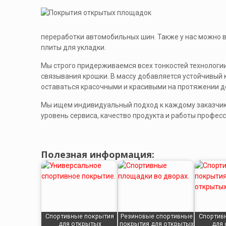
переработки автомобильных шин. Также у нас можно в
плиты для укладки.
Мы строго придерживаемся всех тонкостей технологии
связывания крошки. В массу добавляется устойчивый 
оставаться красочными и красивыми на протяжении де
Мы ищем индивидуальный подход к каждому заказчику
уровень сервиса, качество продукта и работы профе
Полезная информация:
Спортивные покрытия
Резиновые спортивные
Спортив
для открытых
покрытия для открытых
для