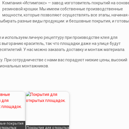
Компания «Истимпэкс» — завод-изготовитель покрытий на основ
резиновой крошки. Мы имеем собственные производственные
мощности, которые позволяют осуществлять все этапы, начиная 
ыбирать разные виды продукции: и бесшовные покрытия, и готовы
 и используем личную рецептуру при производстве клея для
к выгоранию краситель, так что площадки даже на улице будут
сятилетий. У нас можно заказать доставку и монтаж материала.
. При сотрудничестве с нами вас порадуют низкие цены, высокий
ссиональных монтажников.
ные покрытия
 открытых
Покрытия для открытых