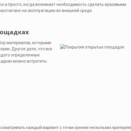
ро и просто, когда возникает необходимость сделать красивыми
рассчитано на эксплуатацию во внешней среде.
лощадках
бор материалов, которыми
ории. Другое дело, что все
аждого определенные
щадках можно встретить:
ассматривать каждый вариант с точки зрения нескольких критериев