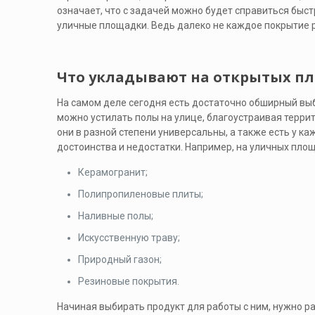
означает, что с задачей можно будет справиться быст
уличные площадки. Ведь далеко не каждое покрытие 
Что укладывают на открытых п
На самом деле сегодня есть достаточно обширный вы
можно устилать полы на улице, благоустраивая террит
они в разной степени универсальны, а также есть у к
достоинства и недостатки. Например, на уличных пло
Керамогранит;
Полипропиленовые плиты;
Наливные полы;
Искусственную траву;
Природный газон;
Резиновые покрытия.
Начиная выбирать продукт для работы с ним, нужно р