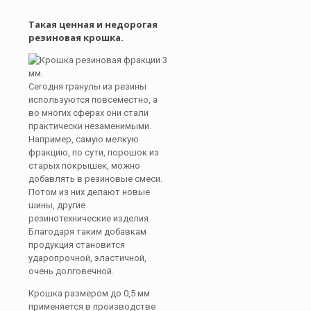
Такая ценная и недорогая
резиновая крошка.
Сегодня гранулы из резины
используются повсеместно, а
во многих сферах они стали
практически незаменимыми.
Например, самую мелкую
фракцию, по сути, порошок из
старых покрышек, можно
добавлять в резиновые смеси.
Потом из них делают новые
шины, другие
резинотехнические изделия.
Благодаря таким добавкам
продукция становится
ударопрочной, эластичной,
очень долговечной.
Крошка размером до 0,5 мм
применяется в производстве