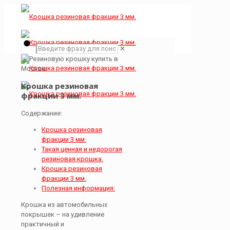
✕
Крошка резиновая
фракции 3 мм.
Содержание:
Крошка резиновая
фракции 3 мм.
Такая ценная и недорогая
резиновая крошка.
Крошка резиновая
фракции 3 мм.
Полезная информация:
Крошка из автомобильных
покрышек – на удивление
практичный и