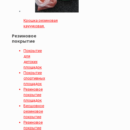
Крошка резиновая
каучуковая.
Резиновое
покрытие
Покрытие
для
детских
площадок
Покрытие
спортивных
площадок
Резиновое
покрытие
площадок
Бесшовное
резиновое
покрытие
Резиновое
покрытие