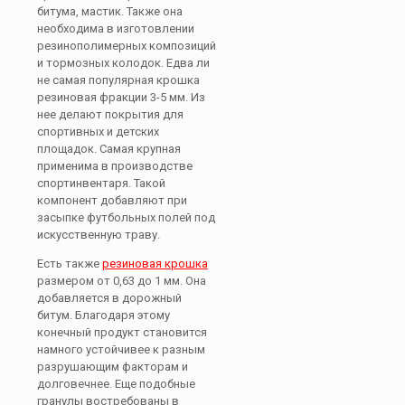
битума, мастик. Также она
необходима в изготовлении
резинополимерных композиций
и тормозных колодок. Едва ли
не самая популярная крошка
резиновая фракции 3-5 мм. Из
нее делают покрытия для
спортивных и детских
площадок. Самая крупная
применима в производстве
спортинвентаря. Такой
компонент добавляют при
засыпке футбольных полей под
искусственную траву.
Есть также
резиновая крошка
размером от 0,63 до 1 мм. Она
добавляется в дорожный
битум. Благодаря этому
конечный продукт становится
намного устойчивее к разным
разрушающим факторам и
долговечнее. Еще подобные
гранулы востребованы в