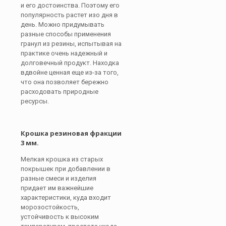
и его достоинства. Поэтому его
популярность растет изо дня в
день. Можно придумывать
разные способы применения
гранул из резины, испытывая на
практике очень надежный и
долговечный продукт. Находка
вдвойне ценная еще из-за того,
что она позволяет бережно
расходовать природные
ресурсы.
Крошка резиновая фракции
3 мм.
Мелкая крошка из старых
покрышек при добавлении в
разные смеси и изделия
придает им важнейшие
характеристики, куда входит
морозостойкость,
устойчивость к высоким