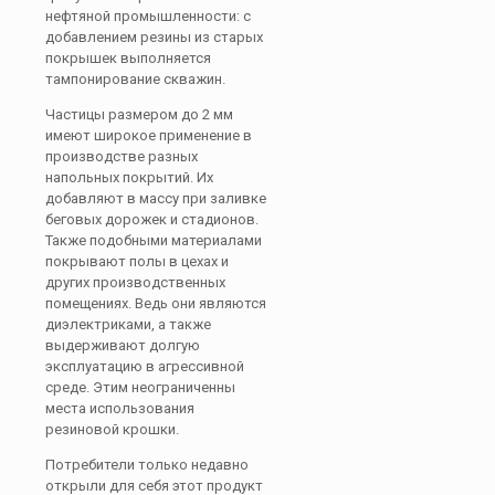
нефтяной промышленности: с
добавлением резины из старых
покрышек выполняется
тампонирование скважин.
Частицы размером до 2 мм
имеют широкое применение в
производстве разных
напольных покрытий. Их
добавляют в массу при заливке
беговых дорожек и стадионов.
Также подобными материалами
покрывают полы в цехах и
других производственных
помещениях. Ведь они являются
диэлектриками, а также
выдерживают долгую
эксплуатацию в агрессивной
среде. Этим неограниченны
места использования
резиновой крошки.
Потребители только недавно
открыли для себя этот продукт