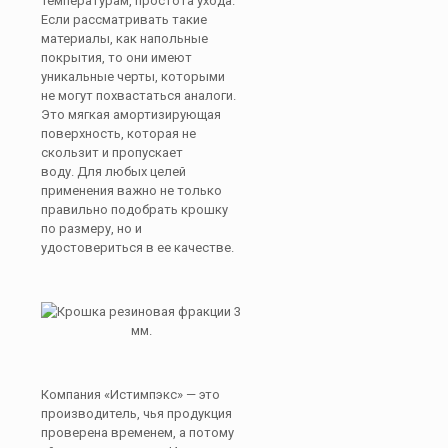
температурам, простота ухода.
Если рассматривать такие
материалы, как напольные
покрытия, то они имеют
уникальные черты, которыми
не могут похвастаться аналоги.
Это мягкая амортизирующая
поверхность, которая не
скользит и пропускает
воду. Для любых целей
применения важно не только
правильно подобрать крошку
по размеру, но и
удостовериться в ее качестве.
Компания «Истимпэкс» — это
производитель, чья продукция
проверена временем, а потому