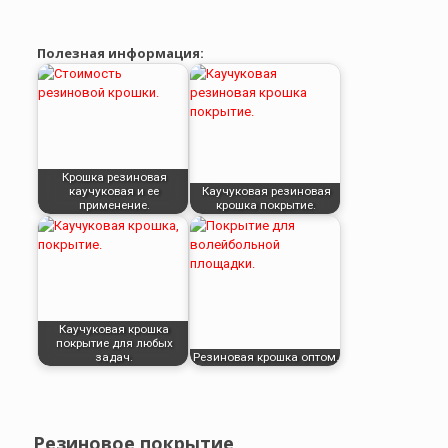
Полезная информация:
Крошка резиновая
каучуковая и ее
Каучуковая резиновая
применение.
крошка покрытие.
Каучуковая крошка
покрытие для любых
задач.
Резиновая крошка оптом.
Резиновое покрытие