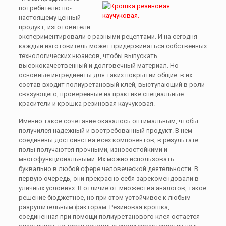
потребителю по-
настоящему ценный
продукт, изготовители
экспериментировали с разными рецептами. И на сегодня
каждый изготовитель может придерживаться собственных
технологических нюансов, чтобы выпускать
высококачественный и долговечный материал. Но
основные ингредиенты для таких покрытий общие: в их
состав входит полиуретановый клей, выступающий в роли
связующего, проверенные на практике специальные
красители и крошка резиновая каучуковая.
Именно такое сочетание оказалось оптимальным, чтобы
получился надежный и востребованный продукт. В нем
соединены достоинства всех компонентов, в результате
полы получаются прочными, износостойкими и
многофункциональными. Их можно использовать
буквально в любой сфере человеческой деятельности. В
первую очередь, они прекрасно себя зарекомендовали в
уличных условиях. В отличие от множества аналогов, такое
решение бюджетное, но при этом устойчивое к любым
разрушительным факторам. Резиновая крошка,
соединенная при помощи полиуретанового клея остается