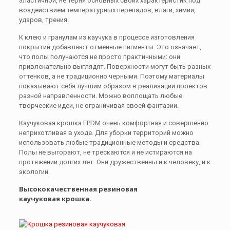
эластичной, не теряя основных своих характеристик под
воздействием температурных перепадов, влаги, химии,
ударов, трения.
К клею и гранулам из каучука в процессе изготовления
покрытий добавляют отменные пигменты. Это означает,
что полы получаются не просто практичными: они
привлекательно выглядят. Поверхности могут быть разных
оттенков, а не традиционно черными. Поэтому материалы
показывают себя лучшим образом в реализации проектов
разной направленности. Можно воплощать любые
творческие идеи, не ограничивая своей фантазии.
Каучуковая крошка EPDM очень комфортная и совершенно
неприхотливая в уходе. Для уборки территорий можно
использовать любые традиционные методы и средства.
Полы не выгорают, не трескаются и не истираются на
протяжении долгих лет. Они дружественны и к человеку, и к
экологии.
Высококачественная резиновая
каучуковая крошка.