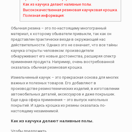
Как из каучука делают наливные полы.
Высококачественная резиновая каучуковая крошка.
Полезная информация:
Обычная резина – это по-настоящему многогранный
материал, к которому обыватели привыкли, так как он
представлен практически везде в окружающей нас
действительности. Однако это не означает, что все тайны
каучука открыты человеком: производители
обнаруживают его новые достоинства, расширяя спектр
применения продукта. Например, очень востребованной
оказалась обычная резиновая крошка.
Измельченный каучук – это прекрасная основа для многих
важных и полезных товаров. Его добавляют в
производстве резинотехнических изделий, в изготовлении
автомобильных деталей, аксессуаров и даже покрышек.
Еще одна сфера применения – это выпуск напольных
покрытий. И здесь крошка из резины оказалась по-
настоящему незаменимой.
Как из каучука делают наливные полы.
Чтобы предложить