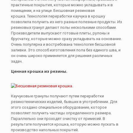
практичные покрытия, которые можно укладывать и в
помещении, и на улице. Бесшовная резиновая
крошка. Технология переработки каучука в крошку
позволила получить из него разные полезные продукты. Из
резиновых гранул делают полы несколькими способами.
Производители выпускают готовые плиты, рулоны и
брусчатку, которые можно сразу укладывать на основание.
Очень популярна и востребована технология бесшовной
заливки. Это способ изготовления пола без единого шва, и
он очень широко применяется для решения различных
задач.
Ценная крошка из резины.
Каучуковые гранулы получают путем переработки
резинотехнических изделий, бывших в употреблении. Для
этого создано специальное оборудование, которое
позволяет получить частицы определенного размера.
Параллельно они проходят очистку от примесей. В
результате получается крошка, которую можно пускать в
производство напольных покрытий.