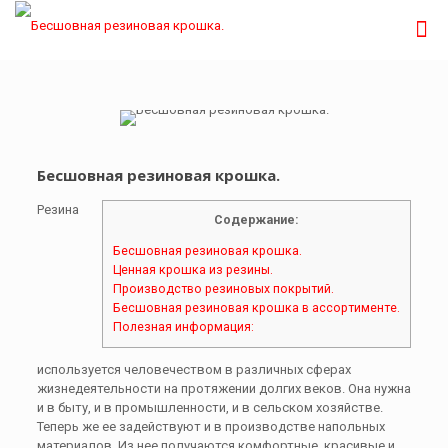
Бесшовная резиновая крошка.
Резина
Содержание:
Бесшовная резиновая крошка.
Ценная крошка из резины.
Производство резиновых покрытий.
Бесшовная резиновая крошка в ассортименте.
Полезная информация:
используется человечеством в различных сферах
жизнедеятельности на протяжении долгих веков. Она нужна
и в быту, и в промышленности, и в сельском хозяйстве.
Теперь же ее задействуют и в производстве напольных
материалов. Из нее получаются комфортные, красивые и