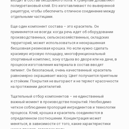
входит в состав бесшовного пола. К гранулам добавляют
полиуретановый клей. Его изготавливают по выверенной
рецептуре, чтобы обеспечить отличное соединение между
отдельными частицами.
Еще один компонент состава – это краситель. Он
применяется не всегда: когда речь идет об оборудовании
производственных, сельскохозяйственных, складских
территорий, может использоваться и неокрашенная
бесшовная резиновая крошка. Но если нужно сделать
красивую игровую площадку, многофункциональный
спортивный комплекс, зону отдыха во дворе или на даче, в
процессе изготовления материала в состав вводят
пигмент. Он безопасный, очень качественный: краситель
равномерно окрашивает массу. Цвет получается приятным
и стойким. Покрытия не выгорают и не теряют красочности
на протяжении десятилетий.
Тщательный отбор компонентов – не единственный
важный момент в производстве покрытий. Необходимо
четкое соблюдение пропорций ингредиентов и технологии
процесса. Клей, крошка и краситель соединяются в
определенном соотношении. Концентрация может
меняться, в зависимости от того, какие характеристики