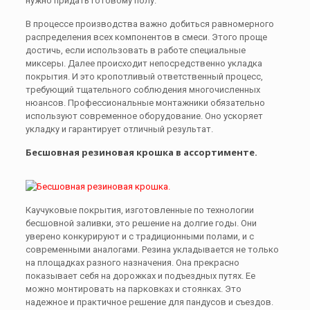
нужно придать готовому полу.
В процессе производства важно добиться равномерного
распределения всех компонентов в смеси. Этого проще
достичь, если использовать в работе специальные
миксеры. Далее происходит непосредственно укладка
покрытия. И это кропотливый ответственный процесс,
требующий тщательного соблюдения многочисленных
нюансов. Профессиональные монтажники обязательно
используют современное оборудование. Оно ускоряет
укладку и гарантирует отличный результат.
Бесшовная резиновая крошка в ассортименте.
Каучуковые покрытия, изготовленные по технологии
бесшовной заливки, это решение на долгие годы. Они
уверено конкурируют и с традиционными полами, и с
современными аналогами. Резина укладывается не только
на площадках разного назначения. Она прекрасно
показывает себя на дорожках и подъездных путях. Ее
можно монтировать на парковках и стоянках. Это
надежное и практичное решение для пандусов и съездов.