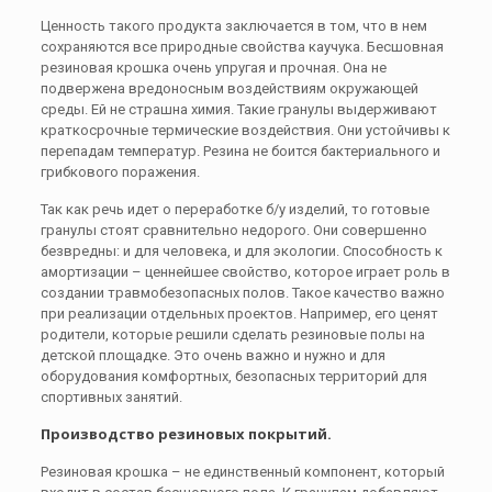
Ценность такого продукта заключается в том, что в нем
сохраняются все природные свойства каучука. Бесшовная
резиновая крошка очень упругая и прочная. Она не
подвержена вредоносным воздействиям окружающей
среды. Ей не страшна химия. Такие гранулы выдерживают
краткосрочные термические воздействия. Они устойчивы к
перепадам температур. Резина не боится бактериального и
грибкового поражения.
Так как речь идет о переработке б/у изделий, то готовые
гранулы стоят сравнительно недорого. Они совершенно
безвредны: и для человека, и для экологии. Способность к
амортизации – ценнейшее свойство, которое играет роль в
создании травмобезопасных полов. Такое качество важно
при реализации отдельных проектов. Например, его ценят
родители, которые решили сделать резиновые полы на
детской площадке. Это очень важно и нужно и для
оборудования комфортных, безопасных территорий для
спортивных занятий.
Производство резиновых покрытий.
Резиновая крошка – не единственный компонент, который