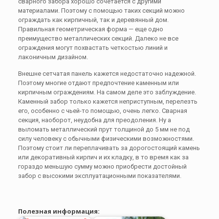
сварного забора хорошо сочетается с другими
материалами. Поэтому с помощью таких секций можно
ограждать как кирпичный, так и деревянный дом.
Правильная геометрическая форма — еще одно
преимущество металлических секций. Далеко не все
ограждения могут похвастать четкостью линий и
лаконичным дизайном.
Внешне сетчатая панель кажется недостаточно надежной.
Поэтому многие отдают предпочтение каменным или
кирпичным ограждениям. На самом деле это заблуждение.
Каменный забор только кажется неприступным, перелезть
его, особенно с чьей-то помощью, очень легко. Сварная
секция, наоборот, неудобна для преодоления. Ну а
выломать металлический прут толщиной до 5 мм не под
силу человеку с обычными физическими возможностями.
Поэтому стоит ли переплачивать за дорогостоящий камень
или декоративный кирпич и их кладку, в то время как за
гораздо меньшую сумму можно приобрести достойный
забор с высокими эксплуатационными показателями.
Полезная информация: