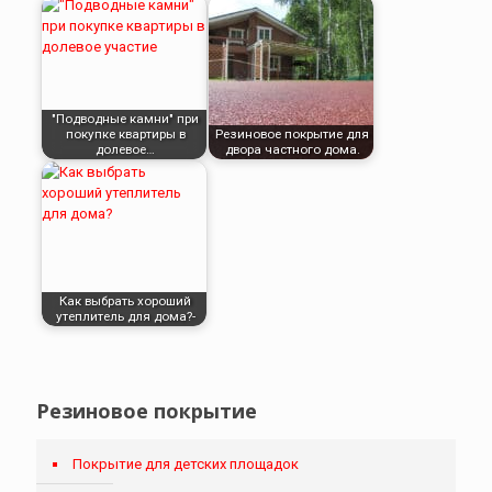
"Подводные камни" при
покупке квартиры в
Резиновое покрытие для
долевое…
двора частного дома.
Как выбрать хороший
утеплитель для дома?-
Резиновое покрытие
Покрытие для детских площадок