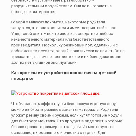
безопасные и устойчивые к разнообразным
разрушительным воздействиям. Они не выгорают на
солнце, не вытираются.
Говоря о минусах покрытия, некоторые родители
жалуются, что оно крошится и имеет неприятный запах.
Увы, такой опыт – не что иное, как следствие выбора
некачественного материала или безответственного
производителя. Поскольку резиновый пол, сделанный с
соблюдением всех технологий, практически не пахнет. Он не
трескается, на нем не появляется ям и выбоин даже после
долгих лет активной эксплуатации.
Как протекает устройство покрытия на детской
площадке.
Чтобы сделать эффектную и безопасную игровую зону,
можно выбирать разные варианты материала. Родители
уложат резину своими руками, если купят готовые модули
для быстрого монтажа. Это продукт в виде плит, которые
бывают разного размера и толщины. Их монтируют на
основание, выровняв его и очистив от грязи. Для