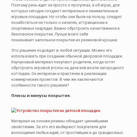
Поэтому речь идет не просто о прогулках, а об играх, для
которых сегодня создают интересные и занимательные
игровые площадки. Но чтобы они были на пользу, следует
позаботиться не только о качелях, аттракционах и
спортивных снарядах. Важно обустроить качественное и
безопасное покрытие. Лучше всего себя
показывает напольное покрытие из резиновой крошки.
Это решение подойдет в любой ситуации. Можно его
использовать при создании обычной дворовой площадки.
Каучуковый материал покупают родители, когда хотят
обустроить игровой уголок на даче или возле загородного
коттеджа. Он интересен и практичен в реализации
коммерческих проектов. В чем же заключаются
особенности такого решения?
Плюсы и минусы покрытия.
Материал на основе резины обладает ценнейшими
свойствами. За это его выбирают покупатели для
воплощения любых идей, от простейших и до грандиозных.