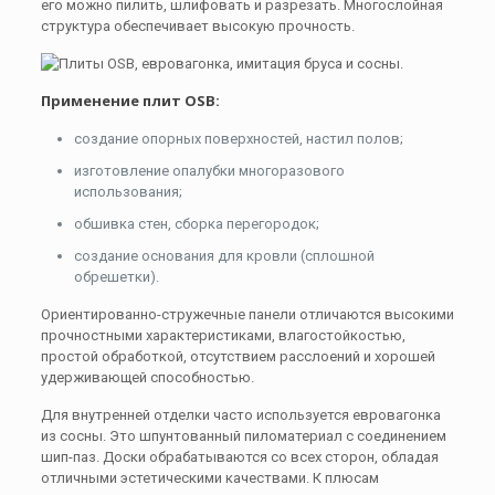
его можно пилить, шлифовать и разрезать. Многослойная
структура обеспечивает высокую прочность.
Применение плит OSB:
создание опорных поверхностей, настил полов;
изготовление опалубки многоразового
использования;
обшивка стен, сборка перегородок;
создание основания для кровли (сплошной
обрешетки).
Ориентированно-стружечные панели отличаются высокими
прочностными характеристиками, влагостойкостью,
простой обработкой, отсутствием расслоений и хорошей
удерживающей способностью.
Для внутренней отделки часто используется евровагонка
из сосны. Это шпунтованный пиломатериал с соединением
шип-паз. Доски обрабатываются со всех сторон, обладая
отличными эстетическими качествами. К плюсам