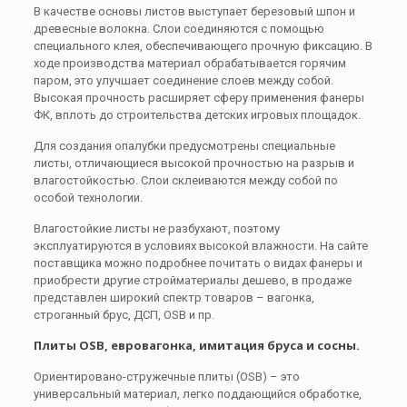
В качестве основы листов выступает березовый шпон и
древесные волокна. Слои соединяются с помощью
специального клея, обеспечивающего прочную фиксацию. В
ходе производства материал обрабатывается горячим
паром, это улучшает соединение слоев между собой.
Высокая прочность расширяет сферу применения фанеры
ФК, вплоть до строительства детских игровых площадок.
Для создания опалубки предусмотрены специальные
листы, отличающиеся высокой прочностью на разрыв и
влагостойкостью. Слои склеиваются между собой по
особой технологии.
Влагостойкие листы не разбухают, поэтому
эксплуатируются в условиях высокой влажности. На сайте
поставщика можно подробнее почитать о видах фанеры и
приобрести другие стройматериалы дешево, в продаже
представлен широкий спектр товаров – вагонка,
строганный брус, ДСП, OSB и пр.
Плиты OSB, евровагонка, имитация бруса и сосны.
Ориентировано-стружечные плиты (OSB) – это
универсальный материал, легко поддающийся обработке,