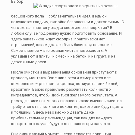
Выбор
бесшовного пола – соблазнительная идея, ведь он
получается гладким, вдвойне безопасным и долговечным. С
чего же начинается укладка спортивного покрытия? В
любом случае под резину нужно подготовить основание. И
здесь заказчиков ждет сюрприз: практически нет
ограничений, каким должен быть базис под покрытие.
Самое главное – это ровная чистая поверхность. А
укладывают и плиты, и смеси и на бетон, и на грунт, и на
деревянные доски.
После очистки и выравнивания основания приступают к
процессу монтажа. Взвешиваются и отмеряются все
компоненты – резиновая крошка, полиуретановый клей,
красители. Важно правильно рассчитать количество
ингредиентов, чтобы добиться желаемого результата. А
расход зависит от многих нюансов: какие именно качества
требуются от напольного покрытия, какого они будут цвета
и толщины. Здесь невозможно давать даже
приблизительные рекомендации, так как для каждого
конкретного случая будут свои нюансы при расчетах.
Еще один важный момент – если делаются покрытия