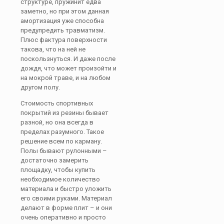
структуре, пружинит едва
заметно, но при этом данная
амортизация уже способна
предупредить травматизм.
Плюс фактура поверхности
такова, что на ней не
поскользнуться. И даже после
дождя, что может произойти и
на мокрой траве, и на любом
другом полу.
Стоимость спортивных
покрытий из резины бывает
разной, но она всегда в
пределах разумного. Такое
решение всем по карману.
Полы бывают рулонными –
достаточно замерить
площадку, чтобы купить
необходимое количество
материала и быстро уложить
его своими руками. Материал
делают в форме плит – и они
очень оперативно и просто