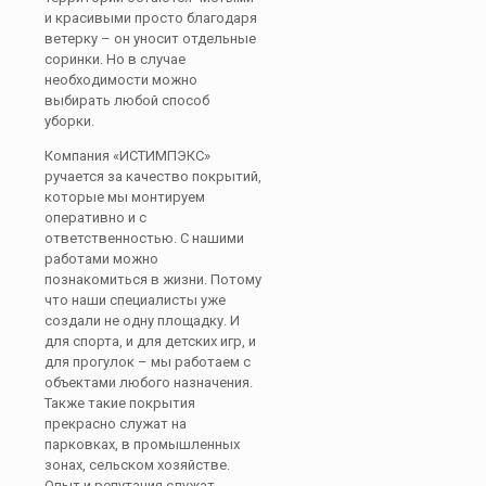
и красивыми просто благодаря
ветерку – он уносит отдельные
соринки. Но в случае
необходимости можно
выбирать любой способ
уборки.
Компания «ИСТИМПЭКС»
ручается за качество покрытий,
которые мы монтируем
оперативно и с
ответственностью. С нашими
работами можно
познакомиться в жизни. Потому
что наши специалисты уже
создали не одну площадку. И
для спорта, и для детских игр, и
для прогулок – мы работаем с
объектами любого назначения.
Также такие покрытия
прекрасно служат на
парковках, в промышленных
зонах, сельском хозяйстве.
Опыт и репутация служат