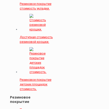
Резиновое покрытие
стоимость укладки.
Доступная стоимость
резиновой крошки.
Резиновое покрытие
детских площадок
стоимость.
Резиновое
покрытие