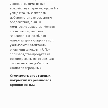
износостойкими: на них
воздействует трение, удары. На
улице к таким факторам
добавляются атмосферные
воздействия, пыль и
химические вещества. Нельзя
исключать и действий
вандалов. Но, подбирая
материал для укладки на пол,
учитывают и стоимость
спортивных покрытий. При
производстве продукта на
основе резины изготовители
смогли во всем добиться
«золотой середины».
Стоимость спортивных
покрытий из резиновой
крошки за 1м2: