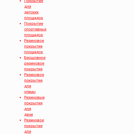
Покрытие
для
детских
площадок
Покрытие
спортивных
площадок
Резиновое
покрытие
площадок
Бесшовное
резиновое
покрытие
Резиновое
покрытие
для
улицы
Резиновые
покрытия
для
дачи
Резиновое
покрытие
для