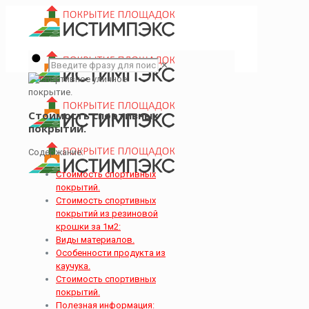
✕
Стоимость спортивных
покрытий.
Содержание:
Стоимость спортивных
покрытий.
Стоимость спортивных
покрытий из резиновой
крошки за 1м2:
Виды материалов.
Особенности продукта из
каучука.
Стоимость спортивных
покрытий.
Полезная информация: