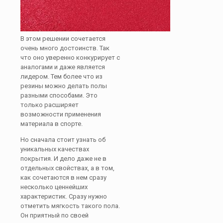
В этом решении сочетается
очень много достоинств. Так
что оно уверенно конкурирует с
аналогами и даже является
лидером. Тем более что из
резины можно делать полы
разными способами. Это
только расширяет
возможности применения
материала в спорте.
Но сначала стоит узнать об
уникальных качествах
покрытия. И дело даже не в
отдельных свойствах, а в том,
как сочетаются в нем сразу
несколько ценнейших
характеристик. Сразу нужно
отметить мягкость такого пола.
Он приятный по своей