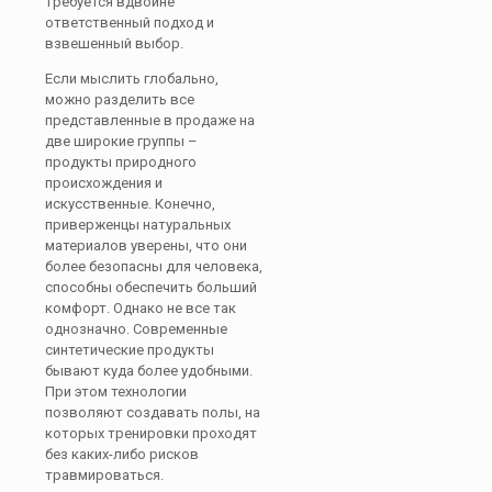
требуется вдвойне
ответственный подход и
взвешенный выбор.
Если мыслить глобально,
можно разделить все
представленные в продаже на
две широкие группы –
продукты природного
происхождения и
искусственные. Конечно,
приверженцы натуральных
материалов уверены, что они
более безопасны для человека,
способны обеспечить больший
комфорт. Однако не все так
однозначно. Современные
синтетические продукты
бывают куда более удобными.
При этом технологии
позволяют создавать полы, на
которых тренировки проходят
без каких-либо рисков
травмироваться.