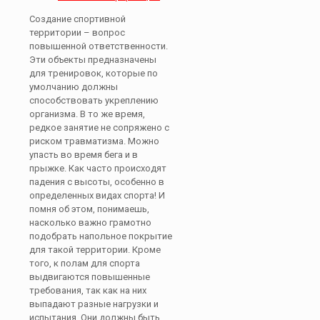
Создание спортивной
территории – вопрос
повышенной ответственности.
Эти объекты предназначены
для тренировок, которые по
умолчанию должны
способствовать укреплению
организма. В то же время,
редкое занятие не сопряжено с
риском травматизма. Можно
упасть во время бега и в
прыжке. Как часто происходят
падения с высоты, особенно в
определенных видах спорта! И
помня об этом, понимаешь,
насколько важно грамотно
подобрать напольное покрытие
для такой территории. Кроме
того, к полам для спорта
выдвигаются повышенные
требования, так как на них
выпадают разные нагрузки и
испытания. Они должны быть