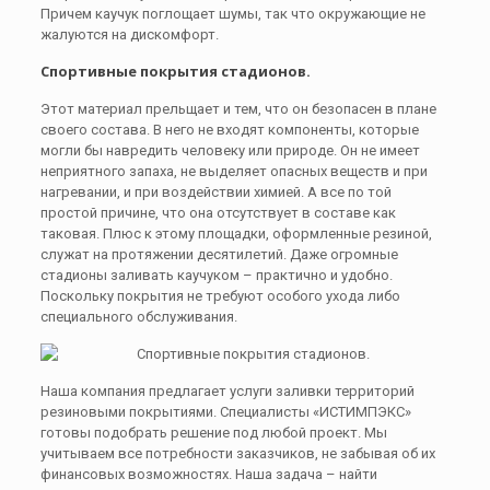
Причем каучук поглощает шумы, так что окружающие не
жалуются на дискомфорт.
Спортивные покрытия стадионов.
Этот материал прельщает и тем, что он безопасен в плане
своего состава. В него не входят компоненты, которые
могли бы навредить человеку или природе. Он не имеет
неприятного запаха, не выделяет опасных веществ и при
нагревании, и при воздействии химией. А все по той
простой причине, что она отсутствует в составе как
таковая. Плюс к этому площадки, оформленные резиной,
служат на протяжении десятилетий. Даже огромные
стадионы заливать каучуком – практично и удобно.
Поскольку покрытия не требуют особого ухода либо
специального обслуживания.
Наша компания предлагает услуги заливки территорий
резиновыми покрытиями. Специалисты «ИСТИМПЭКС»
готовы подобрать решение под любой проект. Мы
учитываем все потребности заказчиков, не забывая об их
финансовых возможностях. Наша задача – найти