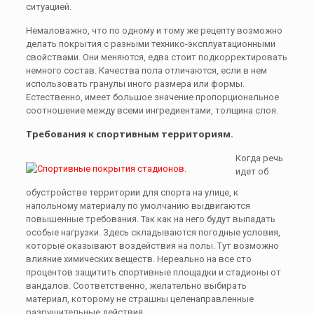
ситуацией.
Немаловажно, что по одному и тому же рецепту возможно
делать покрытия с разными технико-эксплуатационными
свойствами. Они меняются, едва стоит подкорректировать
немного состав. Качества пола отличаются, если в нем
использовать гранулы иного размера или формы.
Естественно, имеет большое значение пропорциональное
соотношение между всеми ингредиентами, толщина слоя.
Требования к спортивным территориям.
Когда речь
идет об
обустройстве территории для спорта на улице, к
напольному материалу по умолчанию выдвигаются
повышенные требования. Так как на него будут выпадать
особые нагрузки. Здесь складываются погодные условия,
которые оказывают воздействия на полы. Тут возможно
влияние химических веществ. Нереально на все сто
процентов защитить спортивные площадки и стадионы от
вандалов. Соответственно, желательно выбирать
материал, которому не страшны целенаправленные
разрушительные действия.