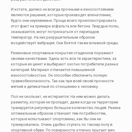
И кстати, далеко не всегда прочными и износостойкими
являются решения, которые производят впечатление,
будто они неуязвимые. Проще всего проиллюстрировать
этот факт на примере асфальта или бетона. Твердые полы,
оказывается, могут потрескаться от перепадов
температур. На них разрушительным образом
воздействует вибрация. Они боятся также влажной среды.
Резиновые спортивные покрытия стадионов поражают
своими качествами. Здесь есть все те характеристики, за
которые их ценят и выбирают охотно потребители разных
категорий. Материал отличается повышенной
износостойкостью. Он способен обеспечить полную
травмобезопасность. Так как при всей своей прочности
мягкий и деликатный по отношению к человеку.
Пол не скользит, не истирается. На нем можно делать
разметку, которая не пропадет, даже когда на территории
тренируется регулярно большое количество людей. Резина
оптимальным образом отвечает тем потребностям,
которые испытывают спортсмены, как бы они не
тренировались. Очень удобно ступать по такому полу в
спортивной обуви. По поверхности отлично прыгает мяч.