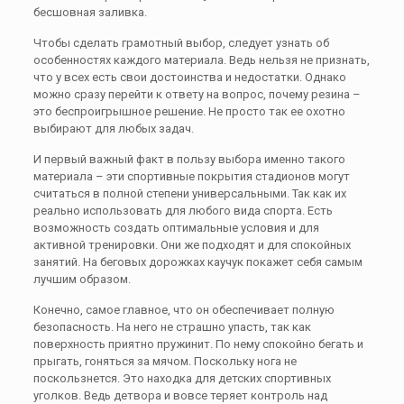
бесшовная заливка.
Чтобы сделать грамотный выбор, следует узнать об
особенностях каждого материала. Ведь нельзя не признать,
что у всех есть свои достоинства и недостатки. Однако
можно сразу перейти к ответу на вопрос, почему резина –
это беспроигрышное решение. Не просто так ее охотно
выбирают для любых задач.
И первый важный факт в пользу выбора именно такого
материала – эти спортивные покрытия стадионов могут
считаться в полной степени универсальными. Так как их
реально использовать для любого вида спорта. Есть
возможность создать оптимальные условия и для
активной тренировки. Они же подходят и для спокойных
занятий. На беговых дорожках каучук покажет себя самым
лучшим образом.
Конечно, самое главное, что он обеспечивает полную
безопасность. На него не страшно упасть, так как
поверхность приятно пружинит. По нему спокойно бегать и
прыгать, гоняться за мячом. Поскольку нога не
поскользнется. Это находка для детских спортивных
уголков. Ведь детвора и вовсе теряет контроль над