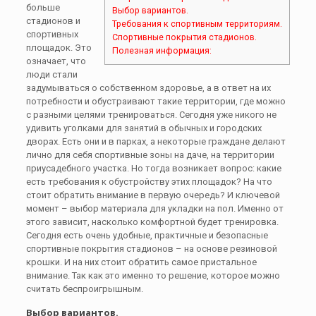
больше
Выбор вариантов.
стадионов и
Требования к спортивным территориям.
спортивных
Спортивные покрытия стадионов.
площадок. Это
Полезная информация:
означает, что
люди стали
задумываться о собственном здоровье, а в ответ на их
потребности и обустраивают такие территории, где можно
с разными целями тренироваться. Сегодня уже никого не
удивить уголками для занятий в обычных и городских
дворах. Есть они и в парках, а некоторые граждане делают
лично для себя спортивные зоны на даче, на территории
приусадебного участка. Но тогда возникает вопрос: какие
есть требования к обустройству этих площадок? На что
стоит обратить внимание в первую очередь? И ключевой
момент – выбор материала для укладки на пол. Именно от
этого зависит, насколько комфортной будет тренировка.
Сегодня есть очень удобные, практичные и безопасные
спортивные покрытия стадионов – на основе резиновой
крошки. И на них стоит обратить самое пристальное
внимание. Так как это именно то решение, которое можно
считать беспроигрышным.
Выбор вариантов.