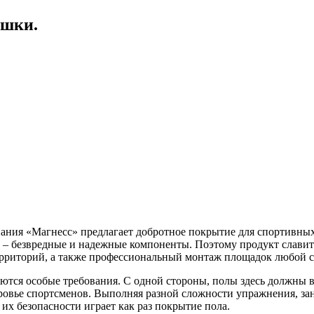
ошки.
ния «Магнесс» предлагает добротное покрытие для спортивных 
и – безвредные и надежные компоненты. Поэтому продукт слави
ерриторий, а также профессиональный монтаж площадок любой 
ются особые требования. С одной стороны, полы здесь должны 
оровье спортсменов. Выполняя разной сложности упражнения, за
их безопасности играет как раз покрытие пола.