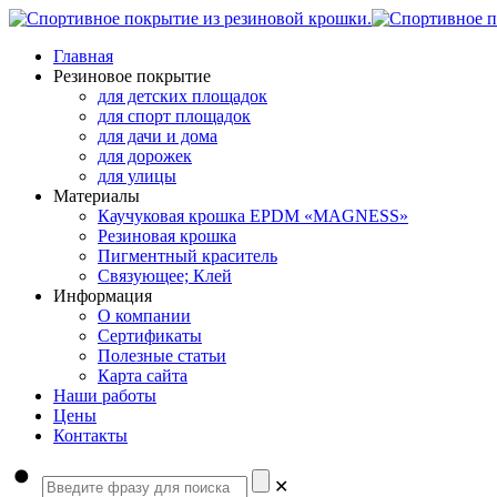
Главная
Резиновое покрытие
для детских площадок
для спорт площадок
для дачи и дома
для дорожек
для улицы
Материалы
Каучуковая крошка EPDM «MAGNESS»
Резиновая крошка
Пигментный краситель
Связующее; Клей
Информация
О компании
Сертификаты
Полезные статьи
Карта сайта
Наши работы
Цены
Контакты
✕