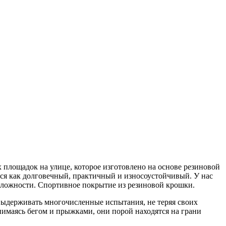
площадок на улице, которое изготовлено на основе резиновой
тся как долговечный, практичный и износоустойчивый. У нас
сложности. Спортивное покрытие из резиновой крошки.
выдерживать многочисленные испытания, не теряя своих
нимаясь бегом и прыжками, они порой находятся на грани