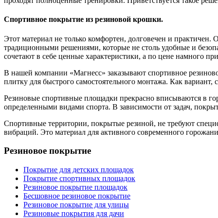
проходят полноценные тренировки. Приветствуется такое решен
Спортивное покрытие из резиновой крошки.
Этот материал не только комфортен, долговечен и практичен.
традиционными решениями, которые не столь удобные и безоп
сочетают в себе ценные характеристики, а по цене намного при
В нашей компании «Магнесс» заказывают спортивное резиново
плитку для быстрого самостоятельного монтажа. Как вариант,
Резиновые спортивные площадки прекрасно вписываются в гор
определенными видами спорта. В зависимости от задач, покры
Спортивные территории, покрытые резиной, не требуют специф
вибраций. Это материал для активного современного горожанин
Резиновое покрытие
Покрытие для детских площадок
Покрытие спортивных площадок
Резиновое покрытие площадок
Бесшовное резиновое покрытие
Резиновое покрытие для улицы
Резиновые покрытия для дачи