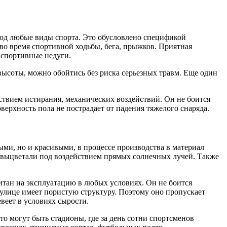
под любые виды спорта. Это обусловлено спецификой
 во время спортивной ходьбы, бега, прыжков. Приятная
о спортивные недуги.
высоты, можно обойтись без риска серьезных травм. Еще один
ствием истирания, механических воздействий. Он не боится
ерхность пола не пострадает от падения тяжелого снаряда.
ми, но и красивыми, в процессе производства в материал
е выцветали под воздействием прямых солнечных лучей. Также
тан на эксплуатацию в любых условиях. Он не боится
улице имеет пористую структуру. Поэтому оно пропускает
евеет в условиях сырости.
 могут быть стадионы, где за день сотни спортсменов