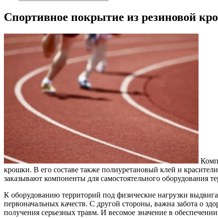
Спортивное покрытие из резиновой кр
Компа
крошки. В его составе также полиуретановый клей и красител
заказывают компоненты для самостоятельного оборудования т
К оборудованию территорий под физические нагрузки выдвига
первоначальных качеств. С другой стороны, важна забота о зд
получения серьезных травм. И весомое значение в обеспечении 