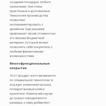
создания площадок любого
назначения. Они очень
практичные и долговечные.
Технология производства
позволяет
экспериментировать с
дизайном. Еще решение
привлекает своей стоимостью:
это весьма бюджетный
материал, который может
позволить себе покупатель с
любыми финансовыми
возможностями.
Многофункциональные
покрытия.
Этот продукт изготавливается
по специальной технологии: в
ход идет резиновая крошка,
полиуретановый клей и
красители. Измельчив каучук
до гранул определенного
размера, к нему добавляют