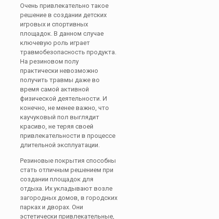
Очень привлекательно такое
решение в создании детских
игровых и спортивных
площадок. В данном случае
ключевую роль играет
травмобезопасность продукта.
На резиновом полу
практически невозможно
получить травмы даже во
время самой активной
физической деятельности. И
конечно, не менее важно, что
каучуковый пол выглядит
красиво, не теряя своей
привлекательности в процессе
длительной эксплуатации.
Резиновые покрытия способны
стать отличным решением при
создании площадок для
отдыха. Их укладывают возле
загородных домов, в городских
парках и дворах. Они
эстетически привлекательные,