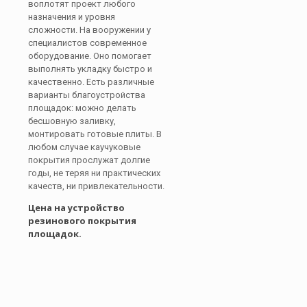
воплотят проект любого
назначения и уровня
сложности. На вооружении у
специалистов современное
оборудование. Оно помогает
выполнять укладку быстро и
качественно. Есть различные
варианты благоустройства
площадок: можно делать
бесшовную заливку,
монтировать готовые плиты. В
любом случае каучуковые
покрытия прослужат долгие
годы, не теряя ни практических
качеств, ни привлекательности.
Цена на устройство
резинового покрытия
площадок.