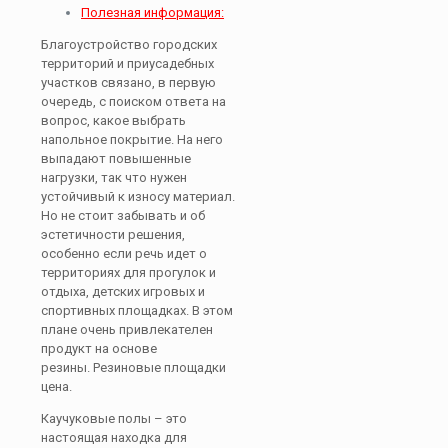
Полезная информация:
Благоустройство городских
территорий и приусадебных
участков связано, в первую
очередь, с поиском ответа на
вопрос, какое выбрать
напольное покрытие. На него
выпадают повышенные
нагрузки, так что нужен
устойчивый к износу материал.
Но не стоит забывать и об
эстетичности решения,
особенно если речь идет о
территориях для прогулок и
отдыха, детских игровых и
спортивных площадках. В этом
плане очень привлекателен
продукт на основе
резины. Резиновые площадки
цена.
Каучуковые полы – это
настоящая находка для