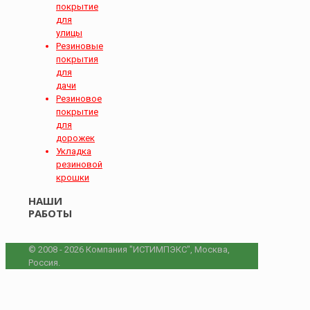
покрытие
для
улицы
Резиновые
покрытия
для
дачи
Резиновое
покрытие
для
дорожек
Укладка
резиновой
крошки
НАШИ
РАБОТЫ
© 2008 - 2026 Компания "ИСТИМПЭКС", Москва,
Россия.