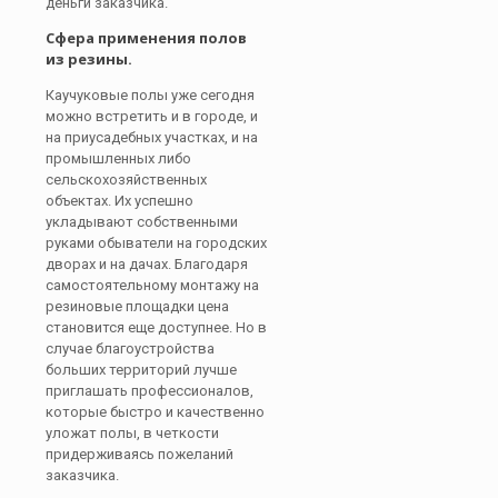
деньги заказчика.
Сфера применения полов
из резины.
Каучуковые полы уже сегодня
можно встретить и в городе, и
на приусадебных участках, и на
промышленных либо
сельскохозяйственных
объектах. Их успешно
укладывают собственными
руками обыватели на городских
дворах и на дачах. Благодаря
самостоятельному монтажу на
резиновые площадки цена
становится еще доступнее. Но в
случае благоустройства
больших территорий лучше
приглашать профессионалов,
которые быстро и качественно
уложат полы, в четкости
придерживаясь пожеланий
заказчика.