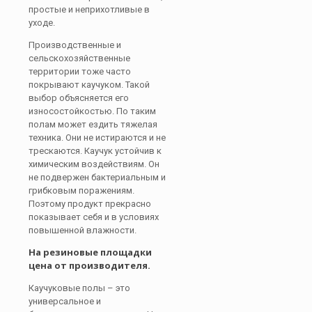
простые и неприхотливые в
уходе.
Производственные и
сельскохозяйственные
территории тоже часто
покрывают каучуком. Такой
выбор объясняется его
износостойкостью. По таким
полам может ездить тяжелая
техника. Они не истираются и не
трескаются. Каучук устойчив к
химическим воздействиям. Он
не подвержен бактериальным и
грибковым поражениям.
Поэтому продукт прекрасно
показывает себя и в условиях
повышенной влажности.
На резиновые площадки
цена от производителя.
Каучуковые полы – это
универсальное и