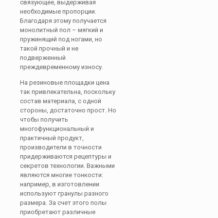
связующее, выдерживая
необходимые пропорции.
Благодаря этому получается
монолитный пол – мягкий и
пружинящий под ногами, но
такой прочный и не
подверженный
преждевременному износу.
На резиновые площадки цена
так привлекательна, поскольку
состав материала, с одной
стороны, достаточно прост. Но
чтобы получить
многофункциональный и
практичный продукт,
производители в точности
придерживаются рецептуры и
секретов технологии. Важными
являются многие тонкости:
например, в изготовлении
используют гранулы разного
размера. За счет этого полы
приобретают различные