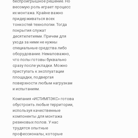
беспроигрышное решение. Но
весомую роль играет процесс
их монтажа. Крайне важно
придерживаться всех
тонкостей технологии. Тогда
покрытия служат
десятилетиями. Причем для
ухода за ними не нужны
специальные средства либо
оборудование. Немаловажно,
что полы готовы буквально
сразу после укладки. Можно
приступать к эксплуатации
площадки, подвергая
поверхности любым нагрузкам
и испытаниям.
Компания «ИСТИМПЭКС» готова
обустроить любые территории,
используя качественные
компоненты для монтажа
резиновых полов. У нас
трудятся опытные
профессионалы, которые