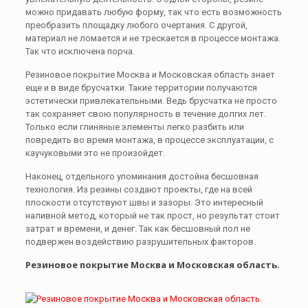
можно придавать любую форму, так что есть возможность
преобразить площадку любого очертания. С другой,
материал не ломается и не трескается в процессе монтажа.
Так что исключена порча.
Резиновое покрытие Москва и Московская область знает
еще и в виде брусчатки. Такие территории получаются
эстетически привлекательными. Ведь брусчатка не просто
так сохраняет свою популярность в течение долгих лет.
Только если глиняные элементы легко разбить или
повредить во время монтажа, в процессе эксплуатации, с
каучуковыми это не произойдет.
Наконец, отдельного упоминания достойна бесшовная
технология. Из резины создают проекты, где на всей
плоскости отсутствуют швы и зазоры. Это интересный
наливной метод, который не так прост, но результат стоит
затрат и времени, и денег. Так как бесшовный пол не
подвержен воздействию разрушительных факторов.
Резиновое покрытие Москва и Московская область.