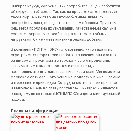
Выбирая каучук, современный потребитель еще и заботится
об окружающей среде. Так как на производство полов идет
такое сырье, как старые автомобильные шины. Их
перерабатывают, очищая тщательным образом. При этом
решается проблема их утилизации. Качественный каучук в
составе покрышек способен справляться с любыми
нагрузками. Он не имеет никаких вредных добавок.
В компании «ИСТИМПЭКС» готовы выполнять задачи по
обустройству территорий любого назначения. Мы охотно
занимаемся проектами и в городе, и за его пределами.
Нашими клиентами становятся и обыватели, и
предприниматели, и ландшафтные дизайнеры. Мы поможем
с поиском оптимального решения, воплотим в жизнь самые
интересные и яркие идеи. Сотрудничество с нами приятное
и выгодное. Ведь во главу поставлены интересы клиентов,
в каждому из которых «ИСТИМПЭКС» ищет индивидуальный
подход.
Полезная информация: