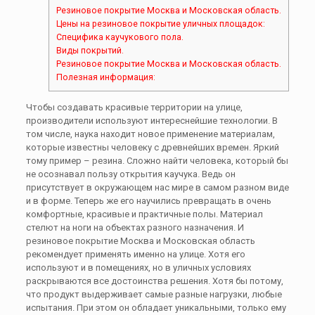
Резиновое покрытие Москва и Московская область.
Цены на резиновое покрытие уличных площадок:
Специфика каучукового пола.
Виды покрытий.
Резиновое покрытие Москва и Московская область.
Полезная информация:
Чтобы создавать красивые территории на улице,
производители используют интереснейшие технологии. В
том числе, наука находит новое применение материалам,
которые известны человеку с древнейших времен. Яркий
тому пример – резина. Сложно найти человека, который бы
не осознавал пользу открытия каучука. Ведь он
присутствует в окружающем нас мире в самом разном виде
и в форме. Теперь же его научились превращать в очень
комфортные, красивые и практичные полы. Материал
стелют на ноги на объектах разного назначения. И
резиновое покрытие Москва и Московская область
рекомендует применять именно на улице. Хотя его
используют и в помещениях, но в уличных условиях
раскрываются все достоинства решения. Хотя бы потому,
что продукт выдерживает самые разные нагрузки, любые
испытания. При этом он обладает уникальными, только ему