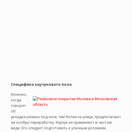
Специфика каучукового пола.
Конечно,
когда
говорят
об
укладке резины под ноги, тем более на улице, предполагают
ее особую переработку. Каучук не применяют в чистом
виде. Его следует подготовить к уличным условиям