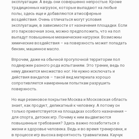
эксплуатации. А ведь они совершенно непростые. Кроме
традиционных нагрузок, которые выпадают на любые
полы, здесь еще и добавляются атмосферные
воздействия. Очень отличаться могут условия
эксплуатации, в зависимости от назначения площадки. Если
это парковочная зона, можно предположить, что на пол
выпадут повышенные механические нагрузки. Возможны
химические воздействия – на поверхность может попадать
бензин, машинное масло.
Впрочем, даже на обычной прогулочной территории пол
подвержен разного рода испытаниям. Это трение, ведь по
нему движется множество ног. Не нужно исключать и
действия вандалов – такой вид материала хорошо
сопротивляется намеренным попыткам разрушить
поверхность.
Но еще резиновое покрытие Москва и Московская область
знает, как продукт, деликатный к человеку. А потому он
только приветствуется на площадках особого назначения –
для спорта, детских игр. Почему к ним выдвигаются
повышенные требования? Здесь важно позаботиться о
жизни и здоровье человека. Ведь и во время тренировки, и
в процессе игр высока вероятность травматизма. Каучук