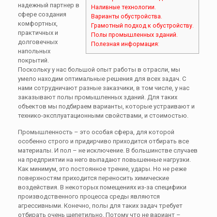
надежный партнер в
Наливные технологии.
сфере создания
Варианты обустройства.
комфортных,
Грамотный подход к обустройству.
практичных и
Полы промышленных зданий.
долговечных
Полезная информация:
напольных
покрытий.
Поскольку у нас большой опыт работы в отрасли, мы
умело находим оптимальные решения для всех задач. С
нами сотрудничают разные заказчики, в том числе, у нас
заказывают полы промышленных зданий. Для таких
объектов мы подбираем варианты, которые устраивают и
технико-эксплуатационными свойствами, и стоимостью.
Промышленность – это особая сфера, для которой
особенно строго и придирчиво приходится отбирать все
материалы. И пол – не исключение. В большинстве случаев
на предприятии на него выпадают повышенные нагрузки.
Как минимум, это постоянное трение, удары. Но не реже
поверхностям приходится переносить химические
воздействия. В некоторых помещениях из-за специфики
производственного процесса среды являются
агрессивными. Конечно, полы для таких задач требует
отбирать очень щепетильно. Потому что не вариант –