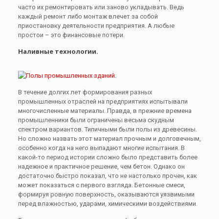
часто их ремонтировать или заново укладывать. Ведь
каждый ремонт либо монтаж влечет за собой
приостановку деятельности предприятия. А любые
простои – это финансовые потери.
Наливные технологии.
В течение долгих лет формирования разных
промышленных отраслей на предприятиях испытывали
многочисленные материалы. Правда, в прежние времена
промышленники были ограничены весьма скудным
спектром вариантов. Типичными были полы из древесины.
Но сложно назвать этот материал прочным и долговечным,
особенно когда на него выпадают многие испытания. В
какой-то период истории сложно было представить более
надежное и практичное решение, чем бетон. Однако он
достаточно быстро показал, что не настолько прочен, как
может показаться с первого взгляда. Бетонные смеси,
формируя ровную поверхность, оказываются уязвимыми
перед влажностью, ударами, химическими воздействиями.