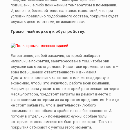
повышенные либо пониженные температуры в помещении.
И, конечно, большой плюс наливных технологий, что при
условии правильно подобранного состава, покрытие будет
служить десятилетиями, не изнашиваясь.
Грамотный подход к обустройству.
Естественно, любой заказчик, который выбирает
напольные покрытия, заинтересован в том, чтобы они
служили как можно дольше. И все-таки промышленность –
зона повышенной ответственности и внимания.
Достаточно проявить халатность или же нездоровую
экономию, чтобы это аукнулось работе всей компании.
Например, если уложить пол, который растрескается через
месяц-полтора, предстоят затраты на ремонт вместе с
финансовыми потерями из-за простоя предприятия. Но еще
не стоит забывать, что в деятельности любого
промышленного объекта крайне важна безопасность. А
потому в отдельных помещениях нужны особые полы –
которые не воспламеняются быстро, не искрят. Так что
покрытия отбирают с учетом этого момента.