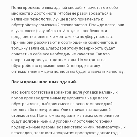
Полы промышленных зданий способны сочетать в себе
множество достоинств. Чтобы не разочароваться в
наливной технологии, лучше всего привлекать к
обустройству помещений специалистов. Прежде всего, они
изучат специфику объекта. Исходя из особенности
предприятия, опытные монтажники подберут состав.
Причем они рассчитают и соотношение компонентов, и
толщину заливки. Благодаря этому поверхность будет
сочетать в себе все необходимые качества. Так что
покрытия прослужат долгие годы. Но затраты на
обустройство промышленной площадки станут
оптимальными – цена полностью будет отвечать качеству.
Полы промышленных зданий.
Изо всего богатства вариантов доля укладки наливных
полов производственные предприятия чаще всего
обустраивают, выбирая смеси на основе эпоксидной
смолы либо полиуретана. Они отличаются разумной
стоимостью. При этом материалы из таких компонентов
будут долговечными. В условиях постоянного трения,
подверженные ударам, воздействию химии, температурных
перепадов, влажности покрытия прослужат долгие годы.