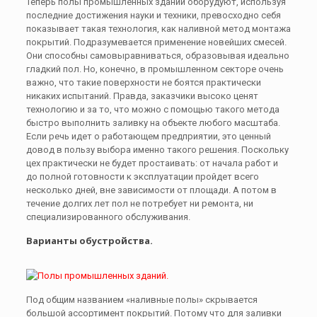
Теперь полы промышленных зданий оборудуют, используя
последние достижения науки и техники, превосходно себя
показывает такая технология, как наливной метод монтажа
покрытий. Подразумевается применение новейших смесей.
Они способны самовыравниваться, образовывая идеально
гладкий пол. Но, конечно, в промышленном секторе очень
важно, что такие поверхности не боятся практически
никаких испытаний. Правда, заказчики высоко ценят
технологию и за то, что можно с помощью такого метода
быстро выполнить заливку на объекте любого масштаба.
Если речь идет о работающем предприятии, это ценный
довод в пользу выбора именно такого решения. Поскольку
цех практически не будет простаивать: от начала работ и
до полной готовности к эксплуатации пройдет всего
несколько дней, вне зависимости от площади. А потом в
течение долгих лет пол не потребует ни ремонта, ни
специализированного обслуживания.
Варианты обустройства.
Под общим названием «наливные полы» скрывается
большой ассортимент покрытий. Потому что для заливки