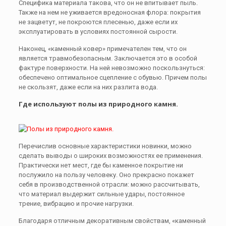
Специфика материала такова, что он не впитывает пыль.
Также на нем не уживается вредоносная флора: покрытия
не зацветут, не покроются плесенью, даже если их
эксплуатировать в условиях постоянной сырости.
Наконец, «каменный ковер» примечателен тем, что он
является травмобезопасным. Заключается это в особой
фактуре поверхности. На ней невозможно поскользнуться:
обеспечено оптимальное сцепление с обувью. Причем полы
не скользят, даже если на них разлита вода.
Где используют полы из природного камня.
Перечислив основные характеристики новинки, можно
сделать выводы о широких возможностях ее применения.
Практически нет мест, где бы каменное покрытие ни
послужило на пользу человеку. Оно прекрасно покажет
себя в производственной отрасли: можно рассчитывать,
что материал выдержит сильные удары, постоянное
трение, вибрацию и прочие нагрузки.
Благодаря отличным декоративным свойствам, «каменный