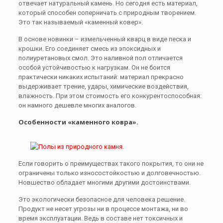
отвечает натуральный камень. Но сегодня есть материал,
который способен соперничать с природным творением.
Это так называемый «каменный ковер».
В основе новинки – измельченный кварц в виде песка и
крошки. Его соединяет смесь из эпоксидных и
полиуретановых смол. Это наливной пол отличается
особой устойчивостью к нагрузкам. Он не боится
практически никаких испытаний: материал прекрасно
выдерживает трение, удары, химические воздействия,
влажность. При этом стоимость его конкурентоспособная:
он намного дешевле многих аналогов.
Особенности «каменного ковра».
Если говорить о преимуществах такого покрытия, то они не
ограничены только износостойкостью и долговечностью.
Новшество обладает многими другими достоинствами.
Это экологически безопасное для человека решение.
Продукт не несет угрозы ни в процессе монтажа, ни во
время эксплуатации. Ведь в составе нет токсичных и