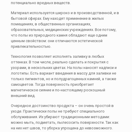
потенциально вредных веществ.
Материал используется широко и в производственной, и в
бытовой сферах. Ему находят применение в жилых
помещениях, в общественных организациях,
образовательных, медицинских учреждениях. Все потому,
что полы из природного камня обладают еще одним
ценным свойством: они отличаются эстетической
привлекательностью.
Технология позволяет исполнять заливку в любых
оттенках. В том числе, реально сделать и покрытия с
узорами, в нескольких цветах. На полы наносят надписи и
логотипы. Есть вариант введения в массу для заливки не
только пигментов, но и полудрагоценных камней, а также
самоцветов. Тогда поверхность приобретает
магнетическое сияние и по-настоящему роскошный
внешний вид.
Очередное достоинство продукта – он очень простой в
уходе. Практически полы не требуют специального
обслуживания. Их убирают традиционными методами:
можно мыть, подметать, пылесосить поверхности. Так как
на них нет швов, то уборка упрощена до невозможного.