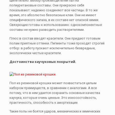
щепетильно. Выбор производителей пал на
полиуретановые составы. Они прекрасно себя
показывают: надежно соединяют все частицы. В то же
время, это абсолютно безопасные клеи. Они не имеют
специфического запаха, в их составе нет опасной химии.
Связующие готовы к использованию: однокомпонентные
составы не нужно разводить растворителями.
Плюс в состав вводят красители. Они придают готовым
полам приятные оттенки. Пигменты тоже проходят строгий
отбор: в работу пускают исключительно безвредные,
экологически чистые красители.
Достоинства каучуковых покрытий.
Пол из резиновой крошки может похвастаться целым
набором преимуществ, в сравнении с аналогами. А все
потому, что в нем удается сохранить основные качества
каучука, которые очень ценные. Это износостойкость,
практичность, способность к амортизации.
Такие полы не боятся ударов, механических и химических