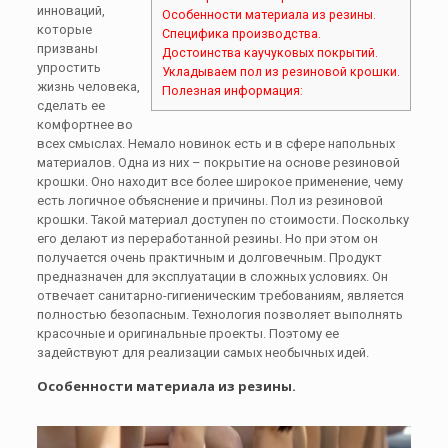
инноваций,
Особенности материала из резины.
которые
Специфика производства.
призваны
Достоинства каучуковых покрытий.
упростить
Укладываем пол из резиновой крошки.
жизнь человека,
Полезная информация:
сделать ее
комфортнее во
всех смыслах. Немало новинок есть и в сфере напольных
материалов. Одна из них – покрытие на основе резиновой
крошки. Оно находит все более широкое применение, чему
есть логичное объяснение и причины. Пол из резиновой
крошки. Такой материал доступен по стоимости. Поскольку
его делают из переработанной резины. Но при этом он
получается очень практичным и долговечным. Продукт
предназначен для эксплуатации в сложных условиях. Он
отвечает санитарно-гигиеническим требованиям, является
полностью безопасным. Технология позволяет выполнять
красочные и оригинальные проекты. Поэтому ее
задействуют для реализации самых необычных идей.
Особенности материала из резины.