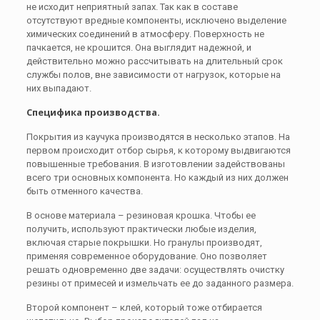
не исходит неприятный запах. Так как в составе
отсутствуют вредные компоненты, исключено выделение
химических соединений в атмосферу. Поверхность не
пачкается, не крошится. Она выглядит надежной, и
действительно можно рассчитывать на длительный срок
службы полов, вне зависимости от нагрузок, которые на
них выпадают.
Специфика производства.
Покрытия из каучука производятся в несколько этапов. На
первом происходит отбор сырья, к которому выдвигаются
повышенные требования. В изготовлении задействованы
всего три основных компонента. Но каждый из них должен
быть отменного качества.
В основе материала – резиновая крошка. Чтобы ее
получить, используют практически любые изделия,
включая старые покрышки. Но гранулы производят,
применяя современное оборудование. Оно позволяет
решать одновременно две задачи: осуществлять очистку
резины от примесей и измельчать ее до заданного размера.
Второй компонент – клей, который тоже отбирается