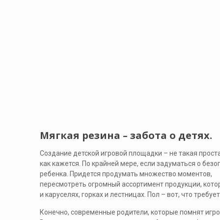
Мягкая резина – забота о детях.
Создание детской игровой площадки – не такая проста
как кажется. По крайней мере, если задуматься о безо
ребенка. Придется продумать множество моментов,
пересмотреть огромный ассортимент продукции, котора
и каруселях, горках и лестницах. Пол – вот, что требу
Конечно, современные родители, которые помнят игро