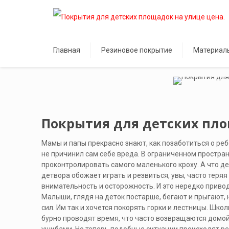
Главная
Резиновое покрытие
Материал
Покрытия для детских пло
Мамы и папы прекрасно знают, как позаботиться о реб
не причинил сам себе вреда. В ограниченном простра
проконтролировать самого маленького кроху. А что де
детвора обожает играть и резвиться, увы, часто теря
внимательность и осторожность. И это нередко привод
Малыши, глядя на деток постарше, бегают и прыгают, 
сил. Им так и хочется покорять горки и лестницы. Школ
бурно проводят время, что часто возвращаются домой