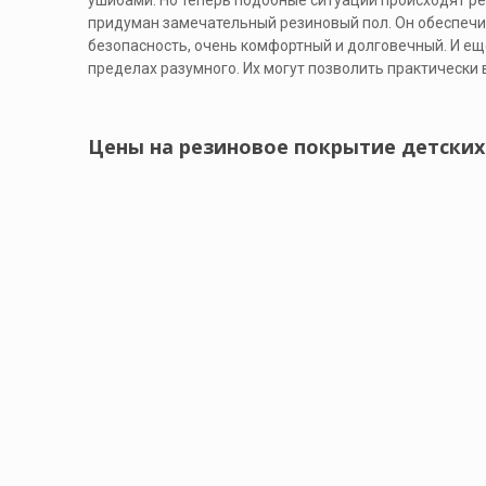
ушибами. Но теперь подобные ситуации происходят ре
придуман замечательный резиновый пол. Он обеспечи
безопасность, очень комфортный и долговечный. И еще
пределах разумного. Их могут позволить практически 
Цены на резиновое покрытие детски