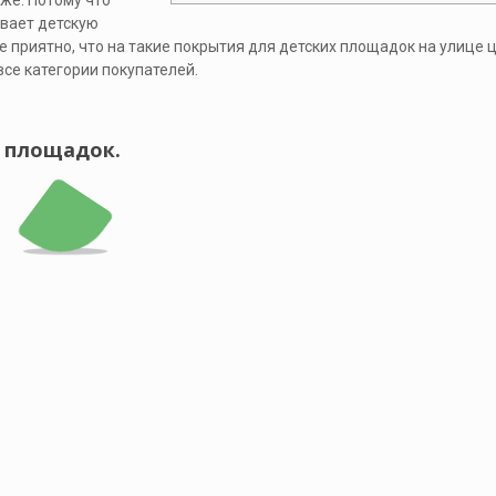
же. Потому что
вает детскую
 приятно, что на такие покрытия для детских площадок на улице ц
все категории покупателей.
х площадок.