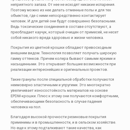
неприятного запаха. От нее не исходят никакие испарения.
Поэтому можно из нее делать отменные полы и для тех
объектов, где с ними непосредственно контактирует
человек. И для детей они будут совершенно безопасными.
Ведь токсические соединения в составе отсутствуют, а
преобладает каучук, который очищен от примесей, не несет
собой никакого вреда здоровью и жизни человека.
Покрытия из цветной крошки обладают превосходным
внешним видом. Технология позволяет получать широкую
гамму оттенков. Причем колера бывают самыми яркими и
насыщенными. Это открывает большие возможности при
реализации интереснейших и оригинальных проектов.
Такие гранулы после специальной обработки получаются
неимоверно эластичными и упругими. Это многократно
увеличивает износостойкость материалов на основе
EPDM-крошки. Плюс к этому они получаются комфортными,
обеспечивающими безопасность в случае падения
человека на пол.
Благодаря высокой прочности резиновые покрытия
применимы и в промышленности, и в сельском хозяйстве.
Но еще к этому подталкивают такие качества, как