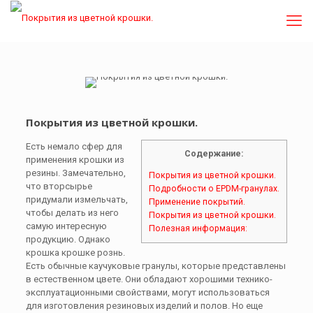
Покрытия из цветной крошки.
Есть немало сфер для
Содержание:
применения крошки из
резины. Замечательно,
Покрытия из цветной крошки.
что вторсырье
Подробности о EPDM-гранулах.
придумали измельчать,
Применение покрытий.
чтобы делать из него
Покрытия из цветной крошки.
самую интересную
Полезная информация:
продукцию. Однако
крошка крошке рознь.
Есть обычные каучуковые гранулы, которые представлены
в естественном цвете. Они обладают хорошими технико-
эксплуатационными свойствами, могут использоваться
для изготовления резиновых изделий и полов. Но еще