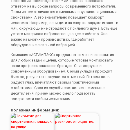
Технология производства EPDM-крошки оказалась
ответом на высокие запросы современного потребителя.
Полы из нее отличаются отменными звукоизоляционными
свойствами. А это значительно повышает комфорт
человека. Например, если дети на спортплощадке играют в
мяч, окружающие не страдают от сильного шума. Есть еще
у этого материала вибропоглощающее свойство. Оно
важно на многих производствах, где работает
оборудование с сильной вибрацией.
Компания «ИСТИМПЭКС» предлагает отменные покрытия
для любых задач и целей, которые готовы монтировать
наши профессиональные бригады. Они вооружены
современным оборудованием. С ними укладка проходит
быстро, результат получается отменный. Готовы полы
радуют глаз, впечатляют своими практическими
свойствами. Срок их службы составляет не меньше
десятилетия, причем можно смело подвергать
поверхности любым испытаниям.
Полезная информация: