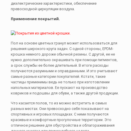
диэлектрические характеристики, обеспечение
превосходной циркуляции воздуха.
Применение покрытий.
Пол на основе цветных гранул может использоваться для
решения широкого круга задач. С одной стороны, EPDM-
крошка немного дороже обычной резины. С другой, ее не
нужно дополнительно окрашивать при помощи пигментов,
а срок службы ее более длительный. В итоге расходы
получаются разумными и оправданными. И это учитывают
самые разные категории покупателей. Кстати, такие
частицы применимы ведь не только при изготовлении
напольных материалов. Ее пускают на производство
ковриков и подошвы для обуви, а также другой продукции.
Что касается полов, то из можно встретить в самых
разных местах. Они превосходно себя показывают на
спортивных и игровых площадках. С ними получаются
красивые и комфортные прогулочные территории. Это
отличное решение для обустройства и облагораживания
дачного участка или приусадебного надела.