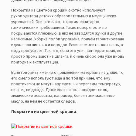
Покрытия из цветной крошки охотно используют
руководители детских образовательных и медицинских
учреждений. Они отвечают строгим санитарно-
гигиеническим требованиям. Такие поверхности не
покрываются плесенью, в них не заводятся жучки и другие
насекомые. Уборка полов упрощена, причем гарантирована
идеальная чистота и порядок. Резина не впитывает пыль, а
воду пропускает. Так что, если это уличная территория, ее
просто промывают из шланга, и очень скоро она уже вновь
пригодна к эксплуатации.
Если говорить именно о применении материала на улице, то
его смело используют еще и по той причине, что ему
практически не могут навредить ни перепады температур,
ни снег, ни дождь. Даже если на пол попадает соль,
химические вещества, например, бензин или машинное
масло, на нем не остается следов.
Покрытия из цветной крошки.