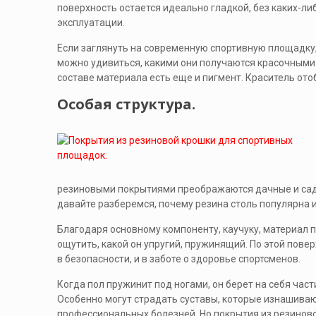
поверхность остается идеально гладкой, без каких-л
эксплуатации.
Если заглянуть на современную спортивную площадку, 
можно удивиться, какими они получаются красочными и
составе материала есть еще и пигмент. Краситель от
Особая структура.
резиновыми покрытиями преображаются дачные и садов
давайте разберемся, почему резина столь популярна 
Благодаря основному компоненту, каучуку, материал п
ощутить, какой он упругий, пружинящий. По этой поверх
в безопасности, и в заботе о здоровье спортсменов.
Когда пол пружинит под ногами, он берет на себя част
Особенно могут страдать суставы, которые изнашива
профессиональных болезней. Но покрытия из резинов