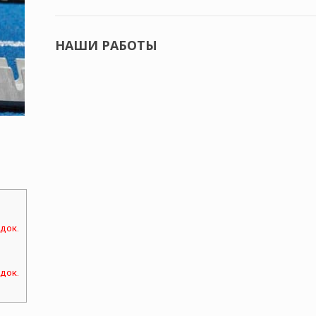
НАШИ РАБОТЫ
док.
док.