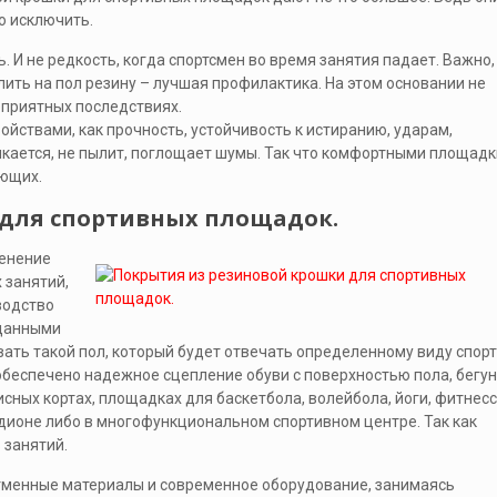
 исключить.
. И не редкость, когда спортсмен во время занятия падает. Важно,
лить на пол резину – лучшая профилактика. На этом основании не
еприятных последствиях.
йствами, как прочность, устойчивость к истиранию, ударам,
кается, не пылит, поглощает шумы. Так что комфортными площадк
ающих.
 для спортивных площадок.
менение
х занятий,
водство
аданными
ать такой пол, который будет отвечать определенному виду спорт
обеспечено надежное сцепление обуви с поверхностью пола, бегун
исных кортах, площадках для баскетбола, волейбола, йоги, фитнесс
дионе либо в многофункциональном спортивном центре. Так как
 занятий.
тменные материалы и современное оборудование, занимаясь