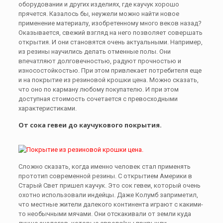
оборудовании и других изделиях, где каучук хорошо
прячется. Казалось бы, неужели можно найти новое
применение материалу, изобретенному много веков назад?
Оказывается, свежий взгляд на него позволяет совершать
открытия. И они становятся очень актуальными. Например,
из резины научились делать отменные полы. Они
впечатляют долговечностью, радуют прочностью и
износостойкостью. При этом привлекает потребителя еще
и на покрытие из резиновой крошки цена. Можно сказать,
что оно по карману любому покупателю. И при этом
доступная стоимость сочетается с превосходными
характеристиками.
От сока гевеи до каучукового покрытия.
Сложно сказать, когда именно человек стал применять
прототип современной резины. С открытием Америки в
Старый Свет пришел каучук. Это сок гевеи, который очень
охотно использовали индейцы. Даже Колумб заприметил,
что местные жители далекого континента играют с какими-
то необычными мячами. Они отскакивали от земли куда