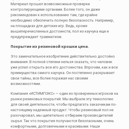
Материал прошел всевозможные проверки
контролирующими органами. Более того, он даже
рекомендован к использованию там, где крайне
необходимо обеспечить полную безопасность. Например,
на площадках для детских игр. Ведь, кроме
вышеперечисленных достоинств, пол из каучука еще и
предупреждает травматизм.
Покрытие из резиновой крошки цена.
Это замечательное изобретение действительно достойно
внимания. В полной степени нельзя сказать, что человек
уже успел открыть все его достоинства. Впрочем, как и все
преимущества самого каучука. Он постепенно раскрывает
свои тайны, все более поражая нас своими
возможностями.
Компания «ИСТИМПЭКС» — один из проверенных игроков на
рынке резиновых покрытий. Мы выбрали эту технологию
для своей деятельности, чтобы предлагать заказчикам по-
настоящему надежный продукт. Чтобы резиновый пол не
разочаровал, мы щепетильно отбираем производителей
сырья. Так что покрытия получаются безопасными, очень
комфортными, долговечными и красивыми. Наши