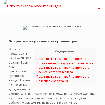
Покрытие из резиновой крошки цена.
Сложно
Содержание:
представить
нашу жизнь без
Покрытие из резиновой крошки цена.
резины. Ведь
От сока гевеи до каучукового покрытия.
она
Покрытие из резиновой крошки цена.
присутствует
Преимущества материала.
буквально
Покрытие из резиновой крошки цена.
везде. Причем
Полезная информация:
не всегда мы
догадываемся
о ее присутствии. Конечно, есть изделия, которые сделаны
из нее полностью или частично, и об этом знает даже
ребенок. А еще детали из нее есть в различном