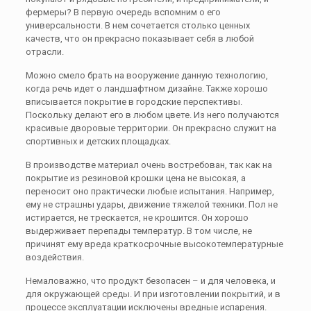
фермеры? В первую очередь вспомним о его
универсальности. В нем сочетается столько ценных
качеств, что он прекрасно показывает себя в любой
отрасли.
Можно смело брать на вооружение данную технологию,
когда речь идет о ландшафтном дизайне. Также хорошо
вписывается покрытие в городские перспективы.
Поскольку делают его в любом цвете. Из него получаются
красивые дворовые территории. Он прекрасно служит на
спортивных и детских площадках.
В производстве материал очень востребован, так как на
покрытие из резиновой крошки цена не высокая, а
переносит оно практически любые испытания. Например,
ему не страшны удары, движение тяжелой техники. Пол не
истирается, не трескается, не крошится. Он хорошо
выдерживает перепады температур. В том числе, не
причинят ему вреда краткосрочные высокотемпературные
воздействия.
Немаловажно, что продукт безопасен – и для человека, и
для окружающей среды. И при изготовлении покрытий, и в
процессе эксплуатации исключены вредные испарения.