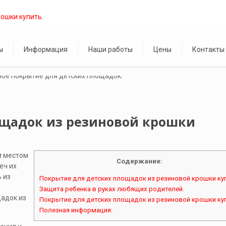
ы
Информация
Наши работы
Цены
Контакты
ощадок из резиновой крошки
м местом
Содержание:
еч их
 из
Покрытие для детских площадок из резиновой крошки куп
Защита ребенка в руках любящих родителей.
адок из
Покрытие для детских площадок из резиновой крошки куп
Полезная информация: