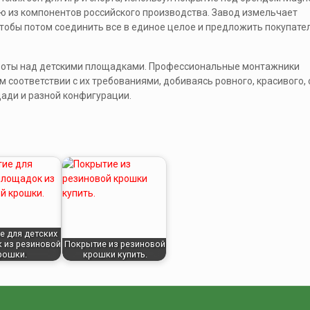
ю из компонентов российского производства. Завод измельчает
чтобы потом соединить все в единое целое и предложить покупате
боты над детскими площадками. Профессиональные монтажники
 соответствии с их требованиями, добиваясь ровного, красивого,
ади и разной конфигурации.
е для детских
 из резиновой
Покрытие из резиновой
рошки.
крошки купить.