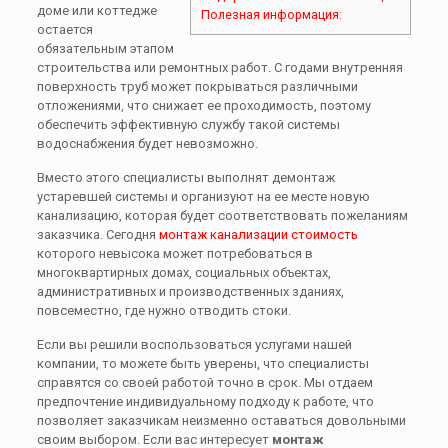
доме или коттедже
Полезная информация:
остается
обязательным этапом
строительства или ремонтных работ. С годами внутренняя
поверхность труб может покрываться различными
отложениями, что снижает ее проходимость, поэтому
обеспечить эффективную службу такой системы
водоснабжения будет невозможно.
Вместо этого специалисты выполнят демонтаж
устаревшей системы и организуют на ее месте новую
канализацию, которая будет соответствовать пожеланиям
заказчика. Сегодня
монтаж канализации стоимость
которого невысока может потребоваться в
многоквартирных домах, социальных объектах,
административных и производственных зданиях,
повсеместно, где нужно отводить стоки.
Если вы решили воспользоваться услугами нашей
компании, то можете быть уверены, что специалисты
справятся со своей работой точно в срок. Мы отдаем
предпочтение индивидуальному подходу к работе, что
позволяет заказчикам неизменно оставаться довольными
своим выбором. Если вас интересует
монтаж