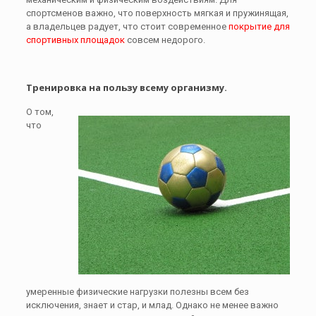
спортсменов важно, что поверхность мягкая и пружинящая,
а владельцев радует, что стоит современное
покрытие для
спортивных площадок
совсем недорого.
Тренировка на пользу всему организму.
О том,
что
умеренные физические нагрузки полезны всем без
исключения, знает и стар, и млад. Однако не менее важно