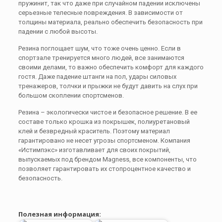
пружинит, так что даже при случайном падении исключены
серьезные телесные повреждения. В зависимости от
толщины материала, реально обеспечить безопасность при
падении с любой высоты.
Резина поглощает шум, что тоже очень ценно. Если в
спортзале тренируется много людей, все занимаются
своими делами, то важно обеспечить комфорт для каждого
гостя. Даже падение штанги на пол, удары силовых
тренажеров, толчки и прыжки не будут давить на слух при
большом скоплении спортсменов.
Резина – экологически чистое и безопасное решение. В ее
составе только крошка из покрышек, полиуретановый
клей и безвредный краситель. Поэтому материал
гарантировано не несет угрозы спортсменом. Компания
«Истимпэкс» изготавливает для своих покрытий,
выпускаемых под брендом Magness, все компоненты, что
позволяет гарантировать их стопроцентное качество и
безопасность.
Полезная информация: