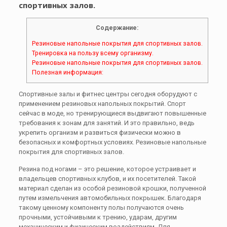
спортивных залов.
Содержание:
Резиновые напольные покрытия для спортивных залов.
Тренировка на пользу всему организму.
Резиновые напольные покрытия для спортивных залов.
Полезная информация:
Спортивные залы и фитнес центры сегодня оборудуют с
применением резиновых напольных покрытий. Спорт
сейчас в моде, но тренирующиеся выдвигают повышенные
требования к зонам для занятий. И это правильно, ведь
укрепить организм и развиться физически можно в
безопасных и комфортных условиях. Резиновые напольные
покрытия для спортивных залов.
Резина под ногами – это решение, которое устраивает и
владельцев спортивных клубов, и их посетителей. Такой
материал сделан из особой резиновой крошки, полученной
путем измельчения автомобильных покрышек. Благодаря
такому ценному компоненту полы получаются очень
прочными, устойчивыми к трению, ударам, другим
механическим и физическим воздействиям. Для