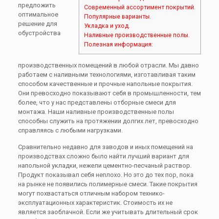
предложить
Современный ассортимент покрытий.
оптимальное
Популярные варианты.
решение для
Укладка и уход.
обустройства
Наливные производственные полы.
Полезная информация:
производственных помещений в любой отрасли. Мы давно
работаем с наливными технологиями, изготавливая таким
способом качественные и прочные напольные покрытия.
Они превосходно показывают себя в промышленности, тем
более, что у нас представлены отборные смеси для
монтажа. Наши наливные производственные полы
способны служить на протяжении долгих лет, превосходно
справляясь с любыми нагрузками.
Сравнительно недавно для заводов и иных помещений на
производствах сложно было найти лучший вариант для
напольной укладки, нежели цементно-песчаный раствор.
Продукт показывал себя неплохо. Но это до тех пор, пока
на рынке не появились полимерные смеси. Такие покрытия
могут похвастаться отличным набором технико-
эксплуатационных характеристик. Стоимость их не
является заоблачной. Если же учитывать длительный срок