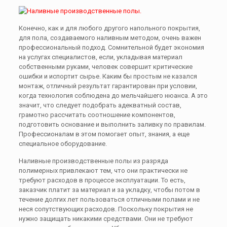
Конечно, как и для любого другого напольного покрытия,
для пола, создаваемого наливным методом, очень важен
профессиональный подход. Сомнительной будет экономия
на услугах специалистов, если, укладывая материал
собственными руками, человек совершит критические
ошибки и испортит сырье. Каким бы простым не казался
монтаж, отличный результат гарантирован при условии,
когда технология соблюдена до мельчайшего нюанса. А это
значит, что следует подобрать адекватный состав,
грамотно рассчитать соотношение компонентов,
подготовить основание и выполнить заливку по правилам.
Профессионалам в этом помогает опыт, знания, а еще
специальное оборудование.
Наливные производственные полы из разряда
полимерных привлекают тем, что они практически не
требуют расходов в процессе эксплуатации. То есть,
заказчик платит за материал и за укладку, чтобы потом в
течение долгих лет пользоваться отличными полами и не
неся сопутствующих расходов. Поскольку покрытия не
нужно защищать никакими средствами. Они не требуют