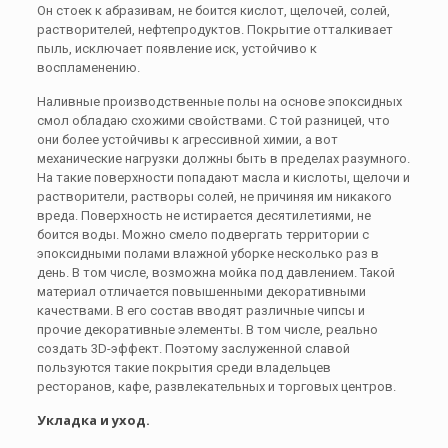
Он стоек к абразивам, не боится кислот, щелочей, солей,
растворителей, нефтепродуктов. Покрытие отталкивает
пыль, исключает появление иск, устойчиво к
воспламенению.
Наливные производственные полы на основе эпоксидных
смол обладаю схожими свойствами. С той разницей, что
они более устойчивы к агрессивной химии, а вот
механические нагрузки должны быть в пределах разумного.
На такие поверхности попадают масла и кислоты, щелочи и
растворители, растворы солей, не причиняя им никакого
вреда. Поверхность не истирается десятилетиями, не
боится воды. Можно смело подвергать территории с
эпоксидными полами влажной уборке несколько раз в
день. В том числе, возможна мойка под давлением. Такой
материал отличается повышенными декоративными
качествами. В его состав вводят различные чипсы и
прочие декоративные элементы. В том числе, реально
создать 3D-эффект. Поэтому заслуженной славой
пользуются такие покрытия среди владельцев
ресторанов, кафе, развлекательных и торговых центров.
Укладка и уход.