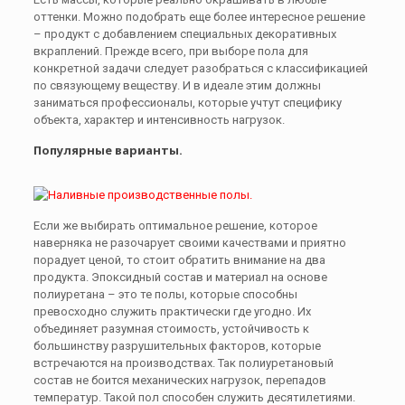
оттенки. Можно подобрать еще более интересное решение
– продукт с добавлением специальных декоративных
вкраплений. Прежде всего, при выборе пола для
конкретной задачи следует разобраться с классификацией
по связующему веществу. И в идеале этим должны
заниматься профессионалы, которые учтут специфику
объекта, характер и интенсивность нагрузок.
Популярные варианты.
Если же выбирать оптимальное решение, которое
наверняка не разочарует своими качествами и приятно
порадует ценой, то стоит обратить внимание на два
продукта. Эпоксидный состав и материал на основе
полиуретана – это те полы, которые способны
превосходно служить практически где угодно. Их
объединяет разумная стоимость, устойчивость к
большинству разрушительных факторов, которые
встречаются на производствах. Так полиуретановый
состав не боится механических нагрузок, перепадов
температур. Такой пол способен служить десятилетиями.