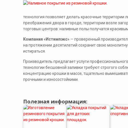
технология позволяет делать красочные территории 
преображения двора в городе, территории возле заго
торговых центров: наливные полы получатся красивым
Компания «Истимпэкс»
— проверенный производитель
на протяжении десятилетий сохранит свою монолитную 
истираться.
Производитель предлагает услуги профессионального
технологии бесшовной заливки требуют строгого соб
концентрацию крошки в массе, тщательно вымешивать
прочными и износостойкими.
Полезная информация: