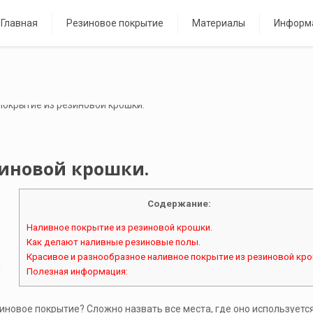
Главная
Резиновое покрытие
Материалы
Информ
иновой крошки.
Содержание:
Наливное покрытие из резиновой крошки.
Как делают наливные резиновые полы.
Красивое и разнообразное наливное покрытие из резиновой кро
я
Полезная информация:
новое покрытие? Сложно назвать все места, где оно используется