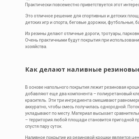
Практически повсеместно приветствуется этот интере
Это отличное решение для спортивных и детских площ
детских игр и спорта, беговые дорожки, футбольные, 
Из резины делают отличные дороги, тротуары, парков
Очень практичными будут покрытия при использовании
хозяйства.
Как делают наливные резиновые
В основе напольного покрытия лежит резиновая крошк
добавляют еще два компонента – полиуретановый кле
краситель. Эти три ингредиента смешивают равномер
аккуратно, чтобы смесь получилась однородной. Потом
укладывают по месту. Материал высыхает сравнитель
– территория любой площади становится пригодной п
спустя пару суток.
Наливное покрытие из резиновой крошки является ц