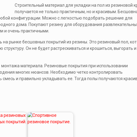
Строительный материал для укладки на пол из резиновой 
получается не только практичным, но и красивым. Бесшовн
любой конфигурации. Можно с легкостью подобрать решение для
родного дома. Покупают резину для оборудования развлекательны
и и очень практичными.
 на рынке бесшовных покрытий из резины. Это резиновый пол, ко
структуру. Он не будет растрескиваться и крошиться, выгорать и
 монтажа материала. Резиновые покрытия при использовании
людения многих нюансов. Необходимо четко контролировать
 смесь и правильно укладывать ее. Тогда полы получаются краси