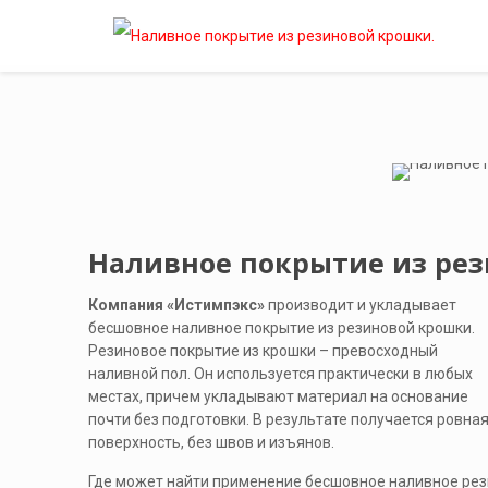
Наливное покрытие из рез
Компания «Истимпэкс»
производит и укладывает
бесшовное наливное покрытие из резиновой крошки.
Резиновое покрытие из крошки – превосходный
наливной пол. Он используется практически в любых
местах, причем укладывают материал на основание
почти без подготовки. В результате получается ровна
поверхность, без швов и изъянов.
Где может найти применение бесшовное наливное рези