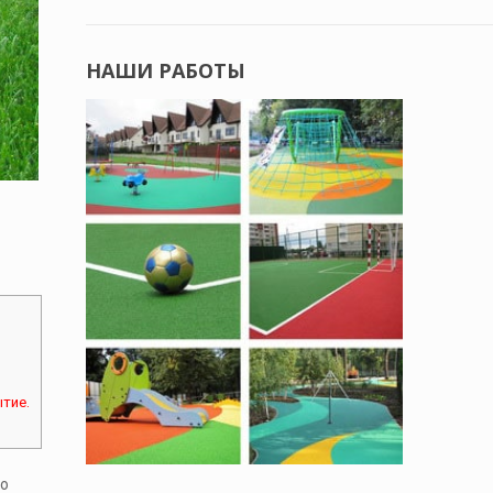
НАШИ РАБОТЫ
тие.
го