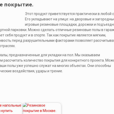
е покрытие.
Этот продукт приветствуется практически в любой 
Его укладывают на улице: на дворовые и загородны
игровые резиновые площадки, дорожки и подъезд
ртной парковки. Можно сделать отличные резиновые полы в гараж
 себя продукт и в спорте. Так как покрытие является мягким,
ивость перед разрушительными факторами позволяет рассчитыва
отраслях.
алы, предназначенные для укладки на пол. Мы оказываем
м рассчитать количество покрытия для конкретного проекта. Мож
аши полы уже успешно служат на многих объектах. Они способны
еские воздействия, удары и трение.