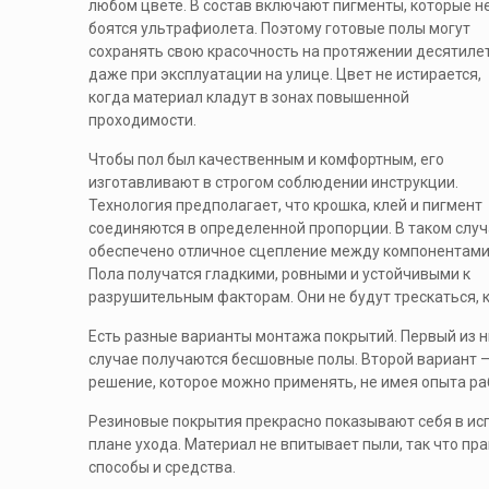
любом цвете. В состав включают пигменты, которые н
боятся ультрафиолета. Поэтому готовые полы могут
сохранять свою красочность на протяжении десятиле
даже при эксплуатации на улице. Цвет не истирается,
когда материал кладут в зонах повышенной
проходимости.
Чтобы пол был качественным и комфортным, его
изготавливают в строгом соблюдении инструкции.
Технология предполагает, что крошка, клей и пигмент
соединяются в определенной пропорции. В таком слу
обеспечено отличное сцепление между компонентами
Пола получатся гладкими, ровными и устойчивыми к
разрушительным факторам. Они не будут трескаться, 
Есть разные варианты монтажа покрытий. Первый из ни
случае получаются бесшовные полы. Второй вариант –
решение, которое можно применять, не имея опыта ра
Резиновые покрытия прекрасно показывают себя в ис
плане ухода. Материал не впитывает пыли, так что п
способы и средства.