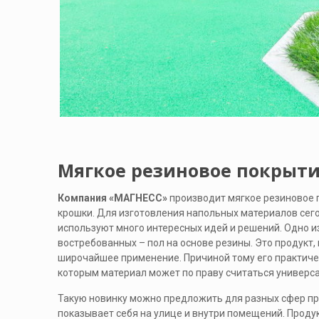
Мягкое резиновое покрыти
Компания «МАГНЕСС»
производит мягкое резиновое 
крошки. Для изготовления напольных материалов сег
используют много интересных идей и решений. Одно и
востребованных – пол на основе резины. Это продукт,
широчайшее применение. Причиной тому его практиче
которым материал может по праву считаться универс
Такую новинку можно предложить для разных сфер пр
показывает себя на улице и внутри помещений. Продук