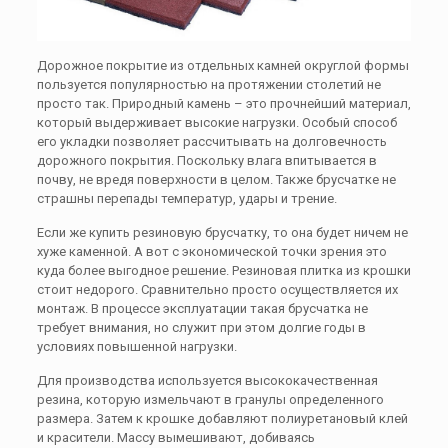
Дорожное покрытие из отдельных камней округлой формы
пользуется популярностью на протяжении столетий не
просто так. Природный камень – это прочнейший материал,
который выдерживает высокие нагрузки. Особый способ
его укладки позволяет рассчитывать на долговечность
дорожного покрытия. Поскольку влага впитывается в
почву, не вредя поверхности в целом. Также брусчатке не
страшны перепады температур, удары и трение.
Если же купить резиновую брусчатку, то она будет ничем не
хуже каменной. А вот с экономической точки зрения это
куда более выгодное решение. Резиновая плитка из крошки
стоит недорого. Сравнительно просто осуществляется их
монтаж. В процессе эксплуатации такая брусчатка не
требует внимания, но служит при этом долгие годы в
условиях повышенной нагрузки.
Для производства используется высококачественная
резина, которую измельчают в гранулы определенного
размера. Затем к крошке добавляют полиуретановый клей
и красители. Массу вымешивают, добиваясь