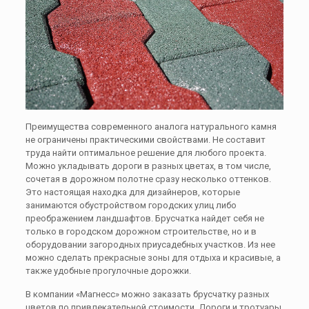
Преимущества современного аналога натурального камня
не ограничены практическими свойствами. Не составит
труда найти оптимальное решение для любого проекта.
Можно укладывать дороги в разных цветах, в том числе,
сочетая в дорожном полотне сразу несколько оттенков.
Это настоящая находка для дизайнеров, которые
занимаются обустройством городских улиц либо
преображением ландшафтов. Брусчатка найдет себя не
только в городском дорожном строительстве, но и в
оборудовании загородных приусадебных участков. Из нее
можно сделать прекрасные зоны для отдыха и красивые, а
также удобные прогулочные дорожки.
В компании «Магнесс» можно заказать брусчатку разных
цветов по привлекательной стоимости. Дороги и тротуары