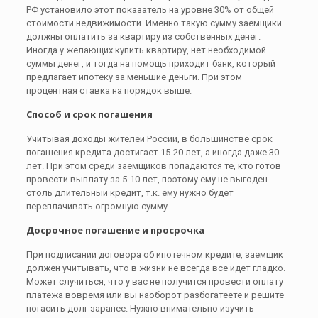
РФ установило этот показатель на уровне 30% от общей
стоимости недвижимости. Именно такую сумму заемщики
должны оплатить за квартиру из собственных денег.
Иногда у желающих купить квартиру, нет необходимой
суммы денег, и тогда на помощь приходит банк, который
предлагает ипотеку за меньшие деньги. При этом
процентная ставка на порядок выше.
Способ и срок погашения
Учитывая доходы жителей России, в большинстве срок
погашения кредита достигает 15-20 лет, а иногда даже 30
лет. При этом среди заемщиков попадаются те, кто готов
провести выплату за 5-10 лет, поэтому ему не выгоден
столь длительный кредит, т.к. ему нужно будет
переплачивать огромную сумму.
Досрочное погашение и просрочка
При подписании договора об ипотечном кредите, заемщик
должен учитывать, что в жизни не всегда все идет гладко.
Может случиться, что у вас не получится провести оплату
платежа вовремя или вы наоборот разбогатеете и решите
погасить долг заранее. Нужно внимательно изучить