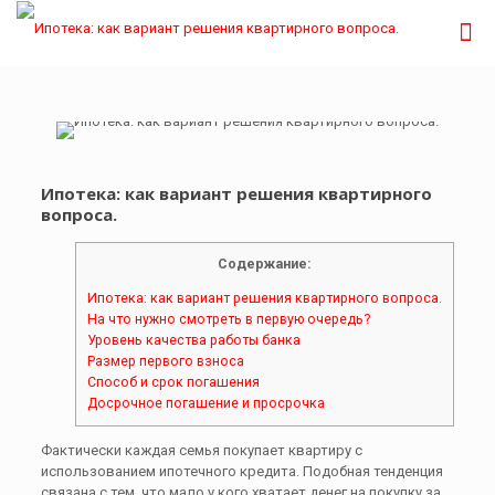
Ипотека: как вариант решения квартирного
вопроса.
Содержание:
Ипотека: как вариант решения квартирного вопроса.
На что нужно смотреть в первую очередь?
Уровень качества работы банка
Размер первого взноса
Способ и срок погашения
Досрочное погашение и просрочка
Фактически каждая семья покупает квартиру с
использованием ипотечного кредита. Подобная тенденция
связана с тем, что мало у кого хватает денег на покупку за