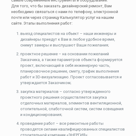
самые современные инструменты и оборудование.
Для того, что бы заказать дизайнерский ремонт, Вам
необходимо связаться с нами по телефону, электронной
почте или через страницу Калькулятор услуг на нашем
сайте. Этапы выполнения работ:
выезд специалистов на объект – наши инженеры и
дизайнеры приедут к Вам в любое удобное время,
снимут замеры и выслушают Ваши пожелания;
проектное решение – на основании пожеланий
Заказчика, а также параметров объекта формируется
проект, включающий в себя инженерную часть,
планировочное решение, смету, график выполнения
работ и 3D-визуализацию. Проект согласовывается и
утверждается Заказчиком;
закупка материалов – согласно утвержденного
проектного решения осуществляется закупка
отделочных материалов, элементов вентиляционной,
отопительной, слаботочной систем, систем освещения
и кондиционирования;
проведение работ – все ремонтные работы
проводятся силами квалифицированных специалистов
строительной компании «ЭНЕРГИЯ»;