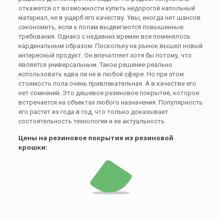
откажется от возможности купить недорогой напольный
материал, не в ущерб его качеству. Увы, иногда нет шансов
сэкономить, если к полам выдвигаются повышенные
требования. Однако с недавних времен все поменялось
кардинальным образом. Поскольку на рынок вышел новый
интересный продукт. Он впечатляет хотя бы потому, что
является универсальным. Такое решение реально
использовать едва ли не в любой сфере. Но при этом
стоимость пола очень привлекательная. А в качестве его
нет сомнений. Это дешевое резиновое покрытие, которое
встречается на объектах любого назначения. Популярность
его растет из года в год, что только доказывает
состоятельность технологии и ее актуальность.
Цены на резиновое покрытие из резиновой
крошки: