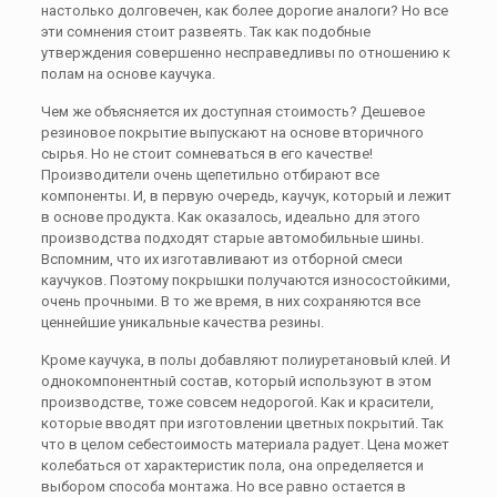
настолько долговечен, как более дорогие аналоги? Но все
эти сомнения стоит развеять. Так как подобные
утверждения совершенно несправедливы по отношению к
полам на основе каучука.
Чем же объясняется их доступная стоимость? Дешевое
резиновое покрытие выпускают на основе вторичного
сырья. Но не стоит сомневаться в его качестве!
Производители очень щепетильно отбирают все
компоненты. И, в первую очередь, каучук, который и лежит
в основе продукта. Как оказалось, идеально для этого
производства подходят старые автомобильные шины.
Вспомним, что их изготавливают из отборной смеси
каучуков. Поэтому покрышки получаются износостойкими,
очень прочными. В то же время, в них сохраняются все
ценнейшие уникальные качества резины.
Кроме каучука, в полы добавляют полиуретановый клей. И
однокомпонентный состав, который используют в этом
производстве, тоже совсем недорогой. Как и красители,
которые вводят при изготовлении цветных покрытий. Так
что в целом себестоимость материала радует. Цена может
колебаться от характеристик пола, она определяется и
выбором способа монтажа. Но все равно остается в