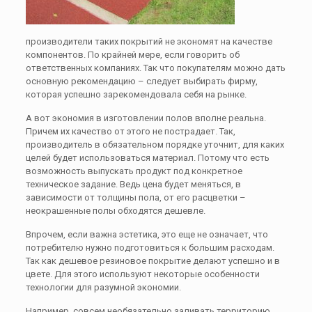
производители таких покрытий не экономят на качестве
компонентов. По крайней мере, если говорить об
ответственных компаниях. Так что покупателям можно дать
основную рекомендацию – следует выбирать фирму,
которая успешно зарекомендовала себя на рынке.
А вот экономия в изготовлении полов вполне реальна.
Причем их качество от этого не пострадает. Так,
производитель в обязательном порядке уточнит, для каких
целей будет использоваться материал. Потому что есть
возможность выпускать продукт под конкретное
техническое задание. Ведь цена будет меняться, в
зависимости от толщины пола, от его расцветки –
неокрашенные полы обходятся дешевле.
Впрочем, если важна эстетика, это еще не означает, что
потребителю нужно подготовиться к большим расходам.
Так как дешевое резиновое покрытие делают успешно и в
цвете. Для этого используют некоторые особенности
технологии для разумной экономии.
Например, совсем необязательно заливать территорию