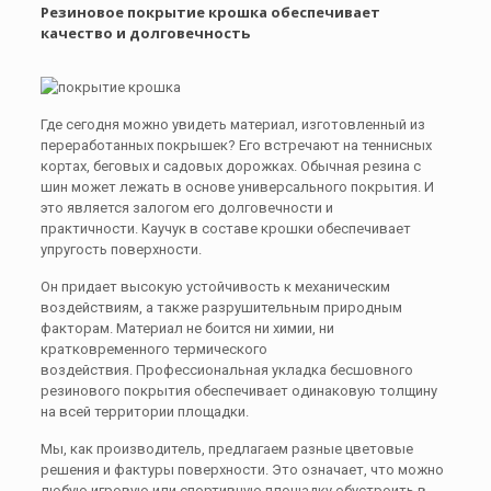
Резиновое покрытие крошка обеспечивает
качество и долговечность
Где сегодня можно увидеть материал, изготовленный из
переработанных покрышек? Его встречают на теннисных
кортах, беговых и садовых дорожках. Обычная резина с
шин может лежать в основе универсального покрытия. И
это является залогом его долговечности и
практичности. Каучук в составе крошки обеспечивает
упругость поверхности.
Он придает высокую устойчивость к механическим
воздействиям, а также разрушительным природным
факторам. Материал не боится ни химии, ни
кратковременного термического
воздействия. Профессиональная укладка бесшовного
резинового покрытия обеспечивает одинаковую толщину
на всей территории площадки.
Мы, как производитель, предлагаем разные цветовые
решения и фактуры поверхности. Это означает, что можно
любую игровую или спортивную площадку обустроить в