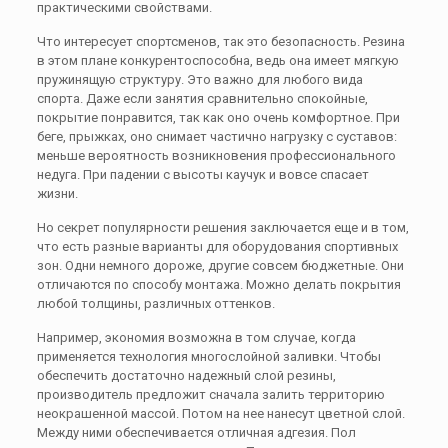
практическими свойствами.
Что интересует спортсменов, так это безопасность. Резина
в этом плане конкурентоспособна, ведь она имеет мягкую
пружинящую структуру. Это важно для любого вида
спорта. Даже если занятия сравнительно спокойные,
покрытие понравится, так как оно очень комфортное. При
беге, прыжках, оно снимает частично нагрузку с суставов:
меньше вероятность возникновения профессионального
недуга. При падении с высоты каучук и вовсе спасает
жизни.
Но секрет популярности решения заключается еще и в том,
что есть разные варианты для оборудования спортивных
зон. Одни немного дороже, другие совсем бюджетные. Они
отличаются по способу монтажа. Можно делать покрытия
любой толщины, различных оттенков.
Например, экономия возможна в том случае, когда
применяется технология многослойной заливки. Чтобы
обеспечить достаточно надежный слой резины,
производитель предложит сначала залить территорию
неокрашенной массой. Потом на нее нанесут цветной слой.
Между ними обеспечивается отличная адгезия. Пол