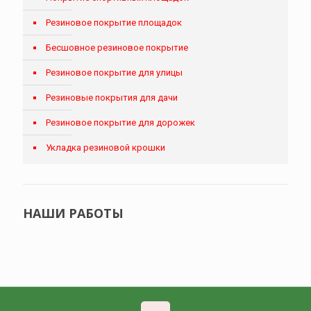
Резиновое покрытие площадок
Бесшовное резиновое покрытие
Резиновое покрытие для улицы
Резиновые покрытия для дачи
Резиновое покрытие для дорожек
Укладка резиновой крошки
НАШИ РАБОТЫ