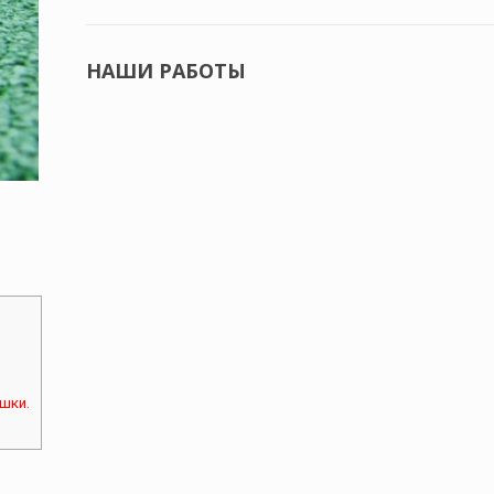
НАШИ РАБОТЫ
шки.