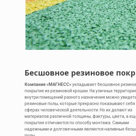
Бесшовное резиновое покр
Компания «МАГНЕСС»
укладывает бесшовное резино
покрытие из резиновой крошки. На уличных территория
внутри помещений разного назначения можно увидет
резиновые полы, которые прекрасно показывают себя
сферах человеческой деятельности. Но их делают из
материалов различной толщины, фактуры, цвета, а ещ
покрытия отличаются по способу монтажа. Самыми
надежными и долговечными являются наливные бес
полы.