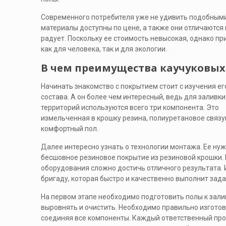
Современного потребителя уже не удивить подобными 
материалы доступны по цене, а также они отличаются 
радует. Поскольку ее стоимость невысокая, однако пр
как для человека, так и для экологии.
В чем преимущества каучуковых
Начинать знакомство с покрытием стоит с изучения ег
состава. А он более чем интересный, ведь для заливки
территорий используются всего три компонента. Это
измельченная в крошку резина, полиуретановое связую
комфортный пол.
Далее интересно узнать о технологии монтажа. Ее ну
бесшовное резиновое покрытие из резиновой крошки. 
оборудования сложно достичь отличного результата.
бригаду, которая быстро и качественно выполнит зад
На первом этапе необходимо подготовить полы к залив
выровнять и очистить. Необходимо правильно изготов
соединяя все компоненты. Каждый ответственный про