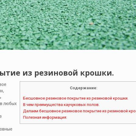
ытие из резиновой крошки.
вое
Содержание:
х,
ь
Бесшовное резиновое покрытие из резиновой крошки.
 в любых
В чем преимущества каучуковых полов.
Делаем бесшовное резиновое покрытие из резиновой кро
е
Полезная информация:
шовные