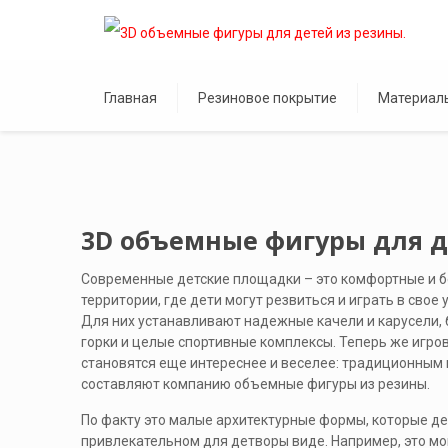
Главная
Резиновое покрытие
Материал
3D объемные фигуры для д
Современные детские площадки – это комфортные и 
территории, где дети могут резвиться и играть в свое
Для них устанавливают надежные качели и карусели,
горки и целые спортивные комплексы. Теперь же игро
становятся еще интереснее и веселее: традиционным
составляют компанию объемные фигуры из резины.
По факту это малые архитектурные формы, которые д
привлекательном для детворы виде. Например, это мог